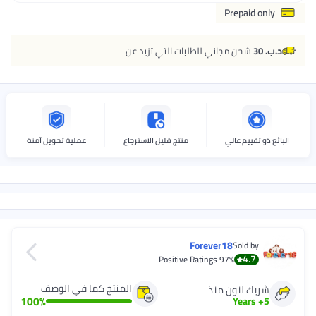
ني للطلبات التي تزيد عن
منتج قليل الاسترجاع
عملية تحويل آمنة
Forever
Positive Ratings
المنتج كما في الوصف
منذ
100
%