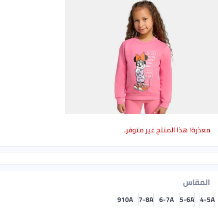
معذرة! هذا المنتج غير متوفر.
المقاس
910A
7-8A
6-7A
5-6A
4-5A