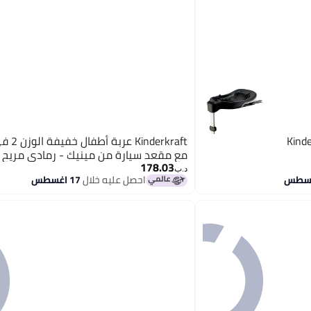
Kinde
مع مقعد سيارة من مينيك - رمادي مريح
178.03
د.ب‏
احصل عليه خلال
17 اغسطس