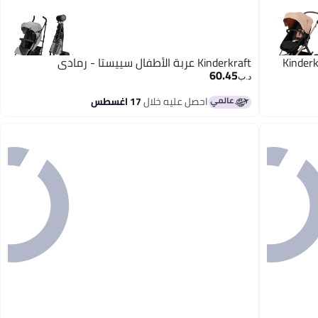
Kinderk
Kinderkraft عربة الأطفال سييستا - رمادي
60.45
د.ب‏
احصل عليه خلال
17 اغسطس