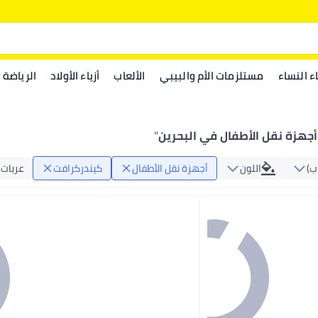
اء النساء
مستلزمات الأم والبيبي
الألعاب
أزياء الأولاد
الرياضة
جهزة نقل الأطفال في البحرين
"
‏)
اللون
أجهزة نقل الأطفال
كيندركرافت
عربات 