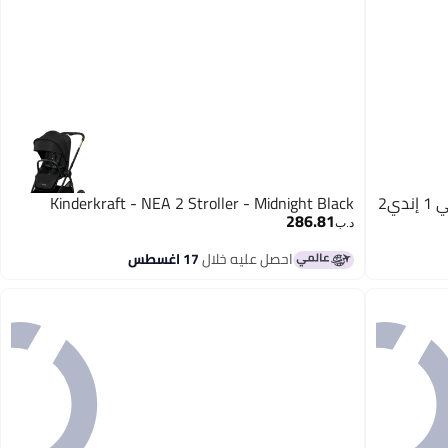
Kinderkraft عربة أطفال خفيفة الوزن 2 في 1 إندي2
Kinderkraft - NEA 2 Stroller - Midnight Black
286.81
د.ب‏
احصل عليه خلال
17 اغسطس