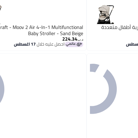
فت - عربة أطفال متعددة
raft - Moov 2 Air 4-In-1 Multifunctional
Baby Stroller - Sand Beige
224.34
د.ب‏
احصل عليه خلال
17 اغسطس