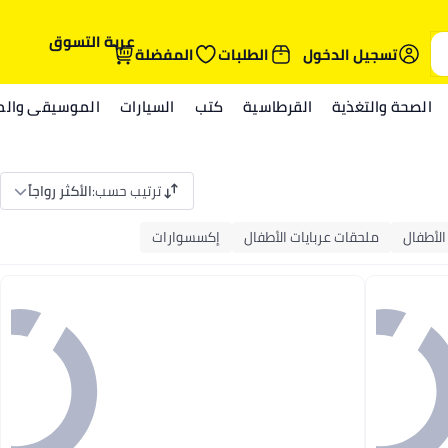
عربة التسوق
تسجيل الدخول
الطلبات
المفضلة
الصحة والتغذية
القرطاسية
كتب
السيارات
الموسيقى والمي
ترتيب حسب
:
الأكثر رواجاً
الأطفال
ملحقات عربايات الأطفال
إكسسوارات