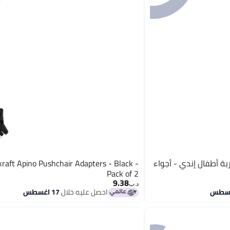
فت - عربة أطفال إندي - أجواء
kraft Apino Pushchair Adapters - Black -
Pack of 2
9.38
د.ب‏
احصل عليه خلال
17 اغسطس