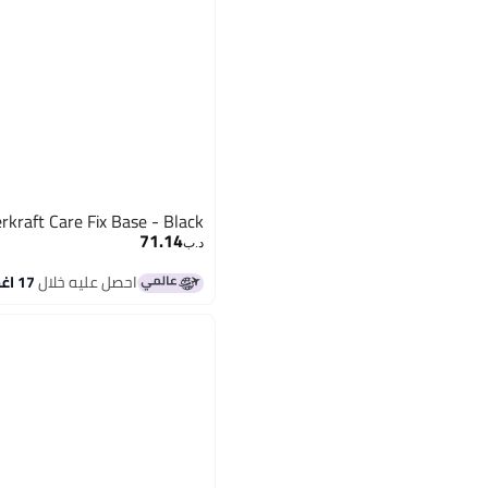
rkraft Care Fix Base - Black
71.14
د.ب‏
احصل عليه خلال
17 اغسطس