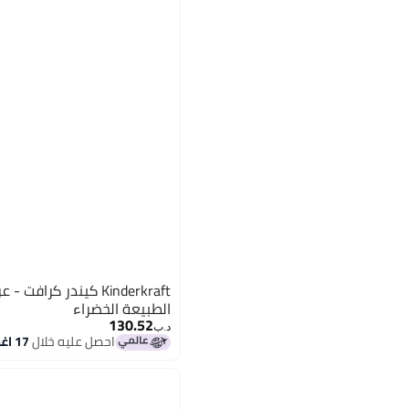
Kinderkraft كيندر كرا
الطبيعة الخضراء
130.52
د.ب‏
احصل عليه خلال
17 اغسطس