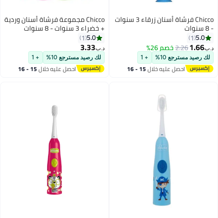
Chicco فرشاة أسنان زرقاء 3 سنوات
Chicco مجموعة فرشاة أسنان وردية
+ خضراء 3 سنوات - 8 سنوات
5.0
1
3.33
د.ب‏
+
لك رصيد مسترجع 10%
+ 1
15 - 16
احصل عليه خلال
15 - 16
اغسطس