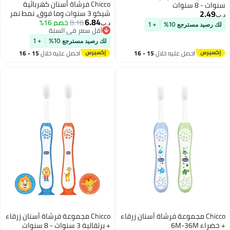
Chicco فرشاة أسنان كهربائية
شيكو 3 سنوات وما فوق، نمط نمر
6.84
8.18
خصم 16%
د.ب‏
+
أقل سعر في السنة
أقل سعر في السنة
لك رصيد مسترجع 10%
+ 1
15 - 16
احصل عليه خلال
15 - 16
اغسطس
أسنان زرقاء
Chicco مجموعة فرشاة أسنان زرقاء
+ برتقالية 3 سنوات - 8 سنوات