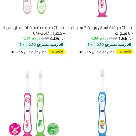
Chicco فرشاة أسنان وردية 3 سنوات
Chicco مجموعة فرشاة أسنان وردية
+ خضراء 6M-36M
4.04
4.65
خصم 13%
د.ب‏
+
لك رصيد مسترجع 10%
+ 1
15 - 16
احصل عليه خلال
15 - 16
اغسطس