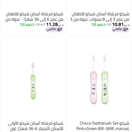
 للأطفال
شيكو فرشاة أسنان شيكو للأطفال
من عمر 3 إلى 8 سنوات، عبوة من 3
من عمر 6 إلى 36 شهرًا - عبوة من
11.28
خضر
3 قطع - وردي وأخضر
12.47
خصم 9%
د.ب‏
Chicc
شيكو فرشاة أسنان شيكو الأولى
Pink+
للأسنان اللبنية، 6-36 شهرًا، لون