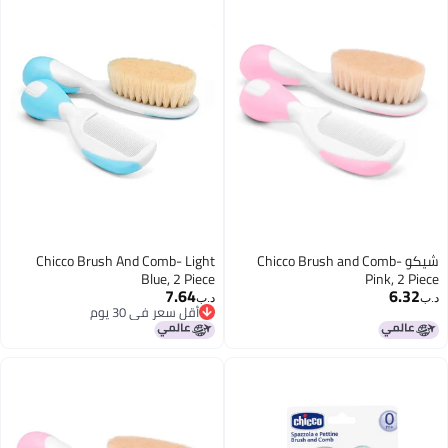
شيكو Chicco Brush and Comb-
Chicco Brush And Comb- Light
Blue, 2 Piece
Pink, 2 
7.64
6.
د.ب‏
أقل سعر في 30 يوم
أقل سعر في 30 يوم