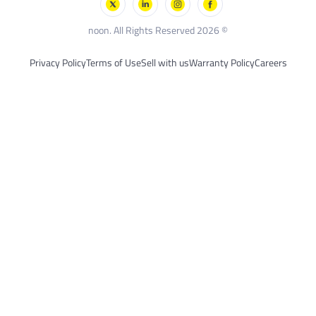
لاك أند ديكر
© 2026 noon. All Rights Reserved
Privacy Policy
Terms of Use
Sell with us
Warranty Policy
Careers