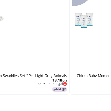
o Swaddles Set 2Pcs Light Grey Animals
Chicco Baby Moment
13.18
د.ب‏
أقل سعر في 7 يوم
أقل سعر في 7 يوم