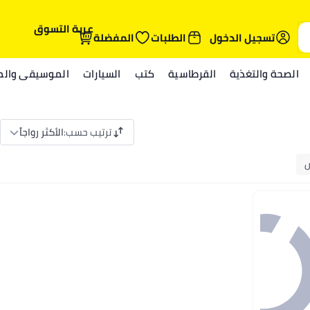
عربة التسوق
تسجيل الدخول
الطلبات
المفضلة
الصحة والتغذية
القرطاسية
كتب
السيارات
الموسيقى والمي
ترتيب حسب
:
الأكثر رواجاً
س