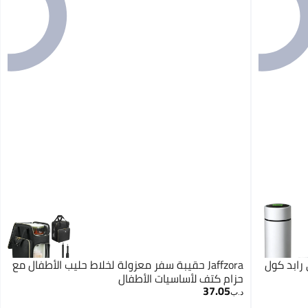
Jaffzora حقيبة سفر معزولة لخلاط حليب الأطفال مع
حزام كتف لأساسيات الأطفال
37.05
د.ب‏