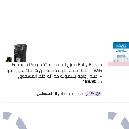
Baby Brezza موزع الحليب المتقدم Formula Pro
WiFi - اخلط زجاجة حليب دافئة من هاتفك على الفور
- اصنع زجاجة بسهولة مع آلة خلط المسحوق
189.90
التلقائية، باللون الأسود
د.ب‏
احصل عليه خلال
18 اغسطس