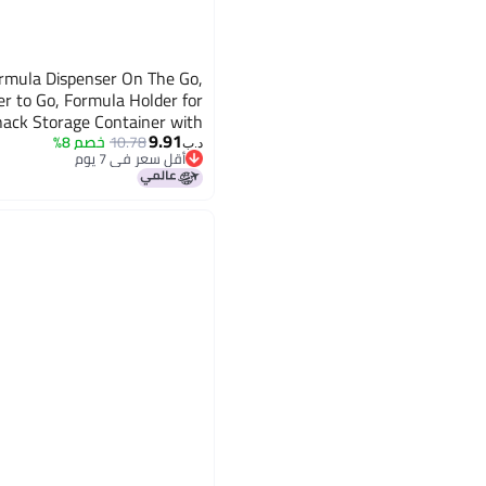
mula Dispenser On The Go,
r to Go, Formula Holder for
nack Storage Container with
9.91
Scoop and Leveller (Black)
10.78
خصم 8%
د.ب‏
أقل سعر في 7 يوم
أقل سعر في 7 يوم