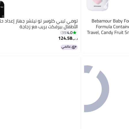
Bebamour Baby For
تومي تيبي كلوسر تو نيتشر جهاز إعداد حل
Formula Containe
الأطفال بيرفكت بريب مع زجاجة
Travel, Candy Fruit S
4.0
39
124.58
د.ب‏