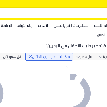
اء النساء
مستلزمات الأم والبيبي
الألعاب
أزياء الأولاد
الرياضة
الأطفال
ة تحضير حليب الأطفال في البحرين
"
‏)
اقل سعر
ماكينة تحضير حليب الأطفال
اقل سعر
:
أقل سعر