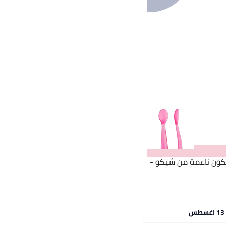
يليكون ناعمة من شيكو -