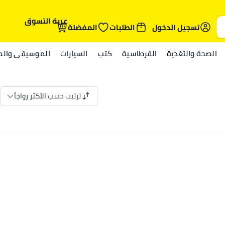
عربة التسوق
تسجيل الدخول
الطلبات
المفضلة
الصحة والتغذية
القرطاسية
كتب
السيارات
الموسيقى والمي
ترتيب حسب
:
الأكثر رواجاً