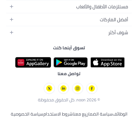
ألعاب
تسوق أينما كنت
نية
ليفة
ية
تواصل معنا
ن
بِع معنا
شروط الاستخدام
سياسة الخصوصية