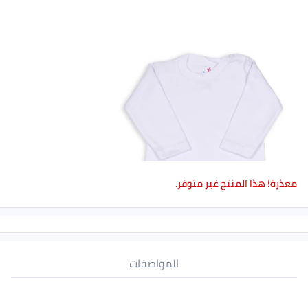
وفر.
المواصفات