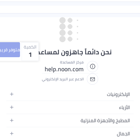
الكمية
متوفر قريبا
ماً جاهزون لمساعدتك
1
مركز المساعدة
help.noon.com
الدعم عبر البريد الإلكتروني
زلية