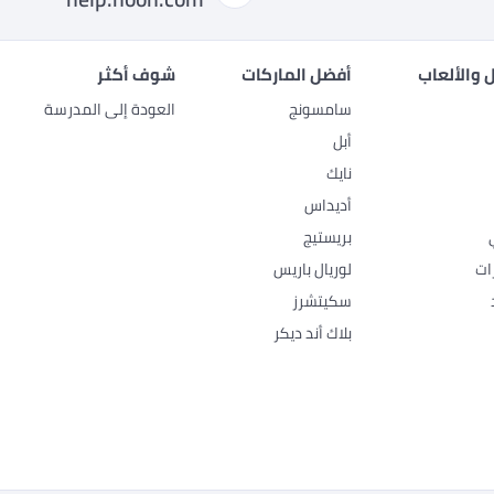
 والألعاب
أفضل الماركات
شوف أكثر
سامسونج
العودة إلى المدرسة
أبل
نايك
أديداس
بريستيج
ات
لوريال باريس
سكيتشرز
بلاك أند ديكر