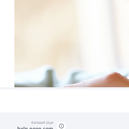
مركز المساعدة
help.noon.com