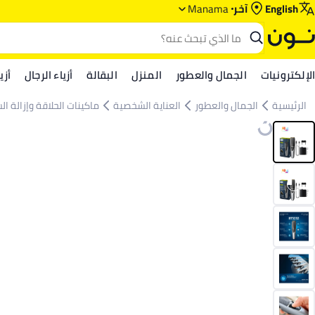
English
آخر
Manama
الإلكترونيات
الجمال والعطور
المنزل
البقالة
أزياء الرجال
أزي
الرئيسية
الجمال والعطور
العناية الشخصية
ماكينات الحلاقة وإزالة ال