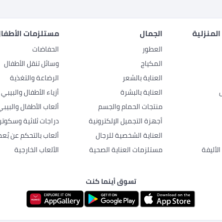
المنزلية
الجمال
مستلزمات الأطفال
العطور
الحفاضات
المكياج
وسائل تنقل الأطفال
العناية بالشعر
الرضاعة والتغذية
العناية بالبشرة
أزياء الأطفال والبيبي
منتجات الحمام والجسم
ألعاب الأطفال والبيبي
أجهزة التجميل الإلكترونية
دراجات ثلاثية وسكوتر
العناية الشخصية للرجال
ألعاب بالتحكم عن بُعد
لأليفة
مستلزمات العناية الصحية
الألعاب الخارجية
تسوق أينما كنت