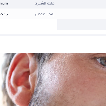
مادة الشفرة
anium
رقم الموديل
2/15