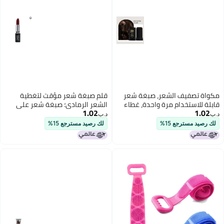
مكواة تصفيف الشعر، صبغة شعر
قلم صبغة شعر مؤقت لتغطية
قابلة للاستخدام مرة واحدة، غطاء
الشعر الرمادي؛ صبغة شعر على
1.02
1.02
طارئ للشعر الرمادي الجديد، تلوين
شكل أحمر شفاه للاستخدام
د.ب‏
د.ب‏
الشعر وتمشيطه في نفس الوقت، لا
المؤقت.
لك رصيد مسترجع 15%
لك رصيد مسترجع 15%
تضر الشعر، بالجملة.