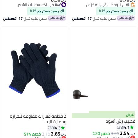
د.ب‏
د.ب‏
باقي 1 وحدات في المخزون
#46 في اكسسوارات الشعر
باقي 1 وحدات في المخزون
#46 في اكسسوارات الشعر
لك رصيد مسترجع 15%
لك رصيد مسترجع 15%
احصل عليه خلال
17 اغسطس
احصل عليه خلال
17 اغسطس
عرض
2 قطعة قفازات مقاومة للحرارة
قضيب رش أسود
وحماية اليد
4.1
38
4.3
28
2.54
2.65
3.21
خصم 20%
3.10
خصم 14%
د.ب‏
د.ب‏