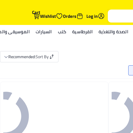
Cart
Wishlist
Orders
Log in
الصحة والتغذية
القرطاسية
كتب
السيارات
الموسيقى والمي
Recommended
:
Sort By