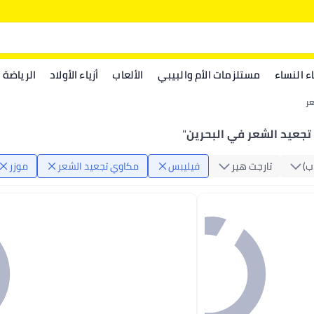
اء النساء
مستلزمات الأم والبيبي
الألعاب
أزياء الأولاد
الرياضة
عر
تجعيد الشعر في البحرين
"
‏)
تارجت هير
فيليبس
مكاوي تجعيد الشعر
موزر