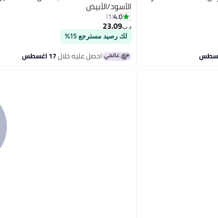
الأسود/الأبيض
4.0
1
23.09
د.ب‏
لك رصيد مسترجع 15%
احصل عليه خلال
17 اغسطس