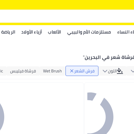
اء النساء
مستلزمات الأم والبيبي
الألعاب
أزياء الأولاد
الرياضة
رشاة شعر في البحرين
"
اللون
فرش الشعر
Wet Brush
فرشاة فيليبس
ic