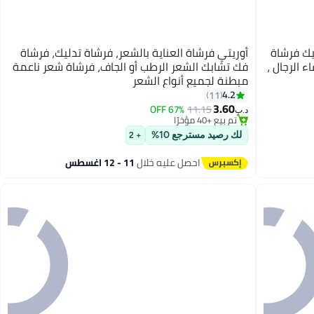
ليك فرشاة
أوريتي فرشاة العناية بالشعر، فرشاة تدليك، فرشاة
 الرجال ،
فك تشابك الشعر الرطب أو الجاف، فرشاة شعر ناعمة
مبطنة لجميع أنواع الشعر
4.2
11
3.60
67% OFF
11.15
د.ب‏
تم بيع +40 مؤخرًا
تم بيع +40 مؤخرًا
لك رصيد مسترجع 10%
+ 2
احصل عليه خلال
11 - 12 اغسطس