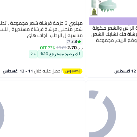
ميتوي 3 حزمة فرشاة شعر مجموعة ، تد
 الرأس والشعر مكونة
شعر منحنى فرشاة فرشاة مستديرة ، للنساء
 فرشاة فك تشابك الشعر،
مناسبة ل الرطب الجاف هاي
وضع الزيت، مجموعة
3.8
7
2.70
73% OFF
10.02
د.ب‏
لك رصيد مسترجع 10%
+ 2
احصل عليه خلال
11 - 12 اغسطس