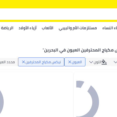
اء النساء
مستلزمات الأم والبيبي
الألعاب
أزياء الأولاد
الرياضة
مكياج المحترفين العيون في البحرين
"
اللون
العيون
نيكس مكياج المحترفين
محدد العي