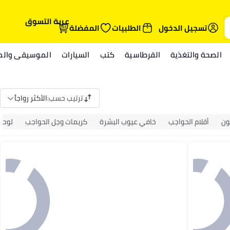
عربة التسوق
تسجيل الدخول
الطلبيات
المفضلة
الصحة والتغذية
القرطاسية
كتب
السيارات
الموسيقى والمي
ترتيب حسب
:
الأكثر رواجاً
ون
أقلام الحواجب
خافي عيوب البشرة
كريمات وجل الحواجب
لوحة