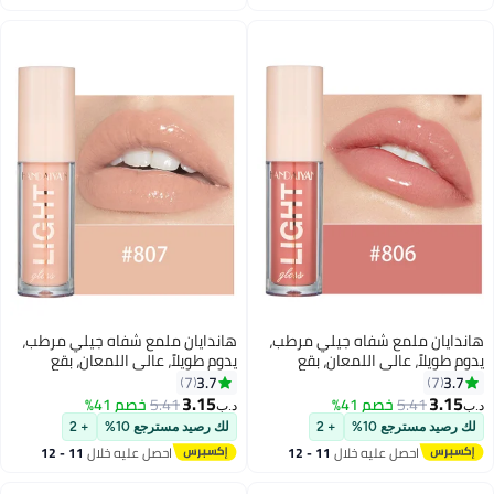
اغسطس
اغسطس
هاندايان ملمع شفاه جيلي مرطب،
هاندايان ملمع شفاه جيلي مرطب،
يدوم طويلاً، عالي اللمعان، بقع
يدوم طويلاً، عالي اللمعان، بقع
خفيفة، لامع للغاية، بلسم زيت ملون،
خفيفة، لامع للغاية، بلسم زيت ملون،
3.7
3.7
7
7
معالجة الشفاه، توهج زجاجي،
معالجة الشفاه، توهج زجاجي،
3.15
3.15
5.41
خصم 41%
5.41
خصم 41%
د.ب‏
د.ب‏
13
13
لمعان، مكياج، لون مشرق، رافع،
لمعان، مكياج، لون مشرق، رافع،
لك رصيد مسترجع 10%
+ 2
لك رصيد مسترجع 10%
+ 2
العناية بالشفاه للنساء والفتيات
العناية بالشفاه للنساء والفتيات
احصل عليه خلال
11 - 12
احصل عليه خلال
11 - 12
اغسطس
اغسطس