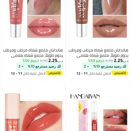
هاندايان ملمع شفاه مرطب ومرطب
هاندايان ملمع شفاه مرطب ومرطب
يدوم طويلاً، ملمع شفاه هلامي
يدوم طويلاً، ملمع شفاه هلامي
2.25
2.25
4.50
خصم 50%
عالي اللمعان، بلسم فائق اللمعان،
4.50
خصم 50%
عالي اللمعان، بلسم فائق اللمعان،
د.ب‏
د.ب‏
زيت ملون، معالجة الشفاه، لمعان
زيت ملون، معالجة الشفاه، لمعان
لك رصيد مسترجع 10%
+ 2
لك رصيد مسترجع 10%
+ 2
12
12
زجاجي، لمعان، مكياج، جمال ملون،
زجاجي، لمعان، مكياج، جمال ملون،
احصل عليه خلال
11 - 12
احصل عليه خلال
11 - 12
برايت رافع، للنساء والفتيات
برايت رافع، للنساء والفتيات
اغسطس
اغسطس