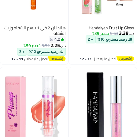
Handaiyan Fruit Lip Gloss
هاندايان 2 في 1 بلسم الشفاه وزيت
3.38
5.63
خصم 39%
الشفاه
د.ب‏
4.0
4
لك رصيد مسترجع 10%
+ 2
2.25
5.52
خصم 59%
د.ب‏
4
6
لك رصيد مسترجع 10%
+ 2
احصل عليه خلال
11 - 12
احصل عليه خلال
11 - 12
اغسطس
اغسطس