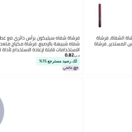
اة الشفاة، فرشاة
فرشاة شفاه سيليكون برأس دائري مع غطا
س المستدير، فرشاة
شفاه شبيهة بالإصبع، فرشاة مكياج متعد
الاستخدامات قابلة لإعادة الاستخدام لأداة 
0.82
الشفاه (وردي)
د.ب‏
لك رصيد مسترجع 15%