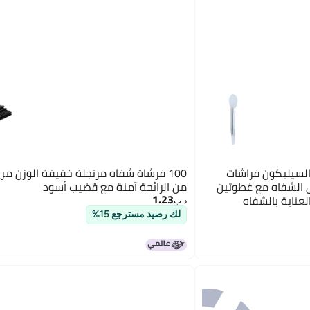
 من السيليكون فراشات
100 فرشاة شفاه مرتجلة خفيفة الوزن مري
ق الشفاه مع غطوتين
من الرائحة آمنة مع قضيب أسود
1.23
عناية بالشفاه
د.ب‏
لك رصيد مسترجع 15%