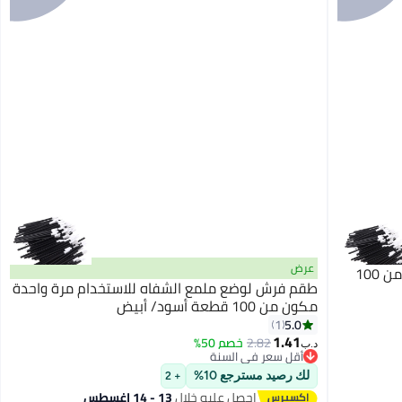
عرض
فرشاة شفاه قابلة للاستخدام لمرة واحدة من 100
طقم فرش لوضع ملمع الشفاه للاستخدام مرة واحدة
مكون من 100 قطعة أسود/ أبيض
5.0
1
1.41
2.82
خصم 50%
د.ب‏
أقل سعر في السنة
أقل سعر في السنة
لك رصيد مسترجع 10%
+ 2
احصل عليه خلال
13 - 14 اغسطس