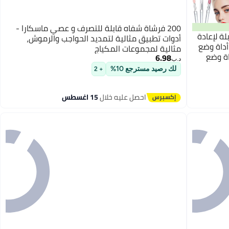
200 فرشاة شفاه قابلة للتصرف و عصي ماسكارا -
ة لإعادة
أدوات تطبيق مثالية لتمديد الحواجب والرموش،
ه، أداة وضع
مثالية لمجموعات المكياج
ة وضع
6.98
د.ب‏
لاستخدام
لك رصيد مسترجع 10%
+ 2
احصل عليه خلال
15 اغسطس