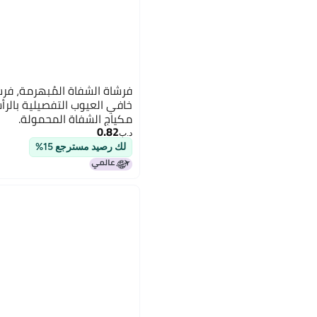
فرشاة الشفاة المُبهرمة، فرش
خافي العيوب التفصيلية بالرأ
مكياج الشفاة المحمولة.
0.82
د.ب‏
لك رصيد مسترجع 15%