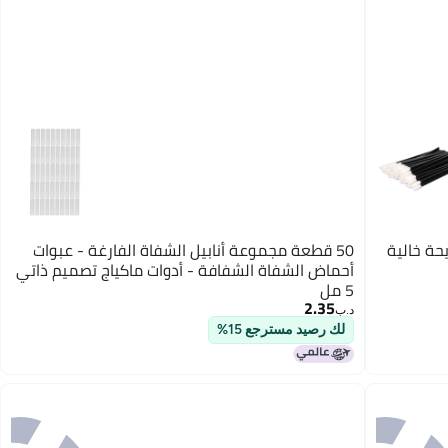
حة خالية
50 قطعة مجموعة أنابيل الشفاة الفارغة - عبوات
أحماض الشفاة الشفافة - أدوات ماكياج تصميم ذاتي
5 مل
2.35
د.ب‏
لك رصيد مسترجع 15%