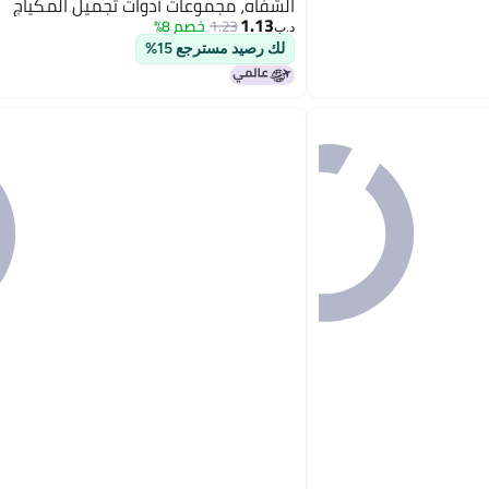
الشفاه، مجموعات أدوات تجميل المكياج
1.13
1.23
خصم 8%
د.ب‏
لك رصيد مسترجع 15%