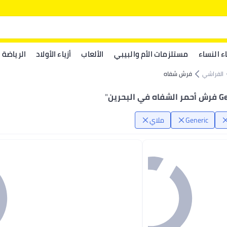
اء النساء
مستلزمات الأم والبيبي
الألعاب
أزياء الأولاد
الرياضة
الفراشي
فرش شفاه
في البحرين
"
Generic
ملاي