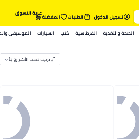
عربة التسوق
تسجيل الدخول
الطلبات
المفضلة
الصحة والتغذية
القرطاسية
كتب
السيارات
الموسيقى والمي
ترتيب حسب
:
الأكثر رواجاً