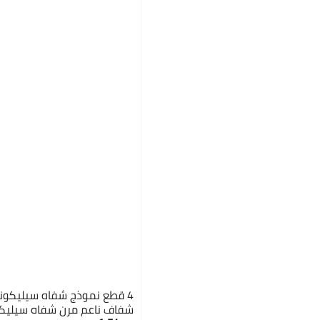
4 قطع نموذج شفاه سيليكون
شفاف ناعم مرن شفاه سيليكون 3D للتاتو 