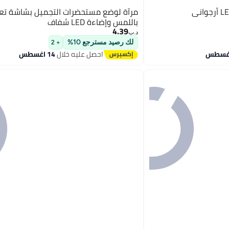
مرآة لوضع مستحضرات التجميل بشاشة تع
باللمس وإضاءة LED شفاف
4.39
د.ب‏
لك رصيد مسترجع 10%
+ 2
احصل عليه خلال
14 اغسطس