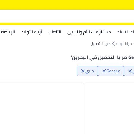
اء النساء
مستلزمات الأم والبيبي
الألعاب
أزياء الأولاد
الرياضة
مرايا الوجه
مرايا التجميل
 في البحرين
"
Generic
ملاي