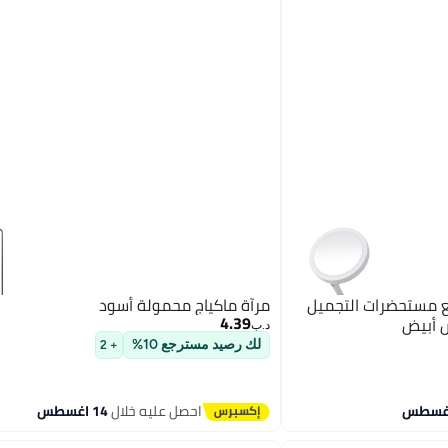
ع مستحضرات التجميل
مرآة ماكياج محمولة أسود
4.39
د.ب‏
لك رصيد مسترجع 10%
+ 2
احصل عليه خلال
14 اغسطس