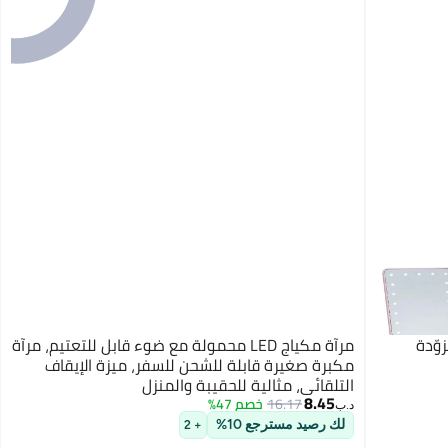
وّدة
مرآة مكياج LED محمولة مع ضوء قابل للتعتيم، مرآة
مكبرة صغيرة قابلة للشحن للسفر، ميزة الإيقاف
التلقائي، مثالية للحقيبة والمنزل
8.45
16.17
خصم 47%
د.ب‏
لك رصيد مسترجع 10%
+ 2