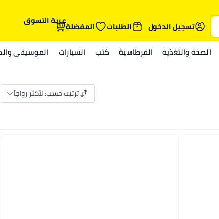
عربة التسوق
تسجيل الدخول
الطلبات
المفضلة
الصحة والتغذية
القرطاسية
كتب
السيارات
الموسيقى والمي
ترتيب حسب
:
الأكثر رواجاً