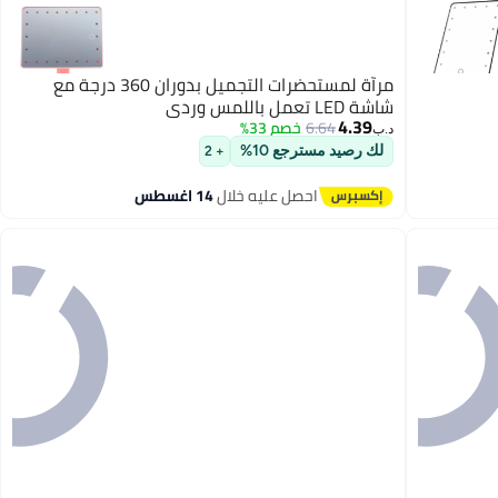
مرآة لمستحضرات التجميل بدوران 360 درجة مع
شاشة LED تعمل باللمس وردي
4.39
6.64
خصم 33%
د.ب‏
لك رصيد مسترجع 10%
+ 2
احصل عليه خلال
14 اغسطس