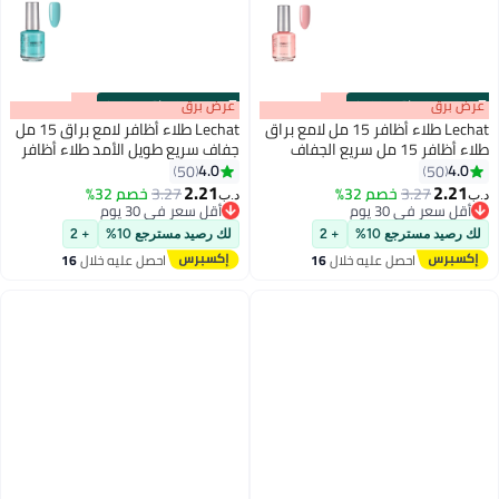
s
00
:
m
عرض برق
00
·
باقي 100%
s
00
:
m
عرض برق
00
·
باقي 100%
Lechat طلاء أظافر 15 مل لامع براق
Lechat طلاء أظافر لامع براق 15 مل
طلاء أظافر 15 مل سريع الجفاف
جفاف سريع طويل الأمد طلاء أظافر
طويل الأمد طلاء أظافر نبيل
نوبليتي لا حاجة لمصباح UV LED لا
4.0
4.0
50
50
87
87
يحتاج إلى تجفيف لون أظافر
2.21
2.21
3.27
خصم 32%
3.27
خصم 32%
د.ب‏
د.ب‏
أقل سعر في 30 يوم
أقل سعر في 30 يوم
أقل سعر في 30 يوم
أقل سعر في 30 يوم
لك رصيد مسترجع 10%
+ 2
لك رصيد مسترجع 10%
+ 2
احصل عليه خلال
16
احصل عليه خلال
16
اغسطس
اغسطس