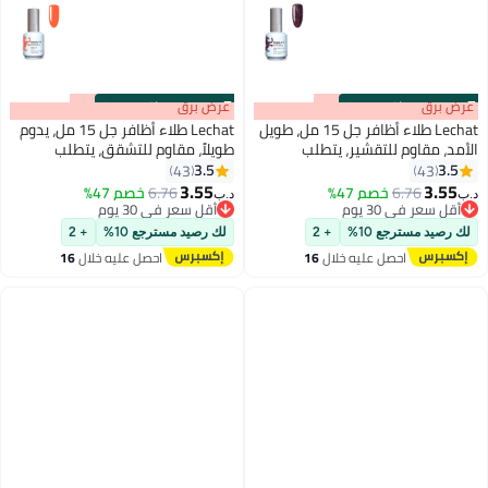
s
00
:
m
عرض برق
00
·
باقي 100%
s
00
:
m
عرض برق
00
·
باقي 100%
Lechat طلاء أظافر جل 15 مل، طويل
Lechat طلاء أظافر جل 15 مل، يدوم
الأمد، مقاوم للتقشير، يتطلب
طويلاً، مقاوم للتشقق، يتطلب
التجفيف تحت مصباح UV LED روبي
التجفيف تحت مصباح الأشعة فوق
3.5
3.5
43
43
192
192
ريد غليتز Nbgp69
البنفسجية، لون المشمش Nbgp98
3.55
3.55
6.76
خصم 47%
6.76
خصم 47%
د.ب‏
د.ب‏
أقل سعر في 30 يوم
أقل سعر في 30 يوم
أقل سعر في 30 يوم
أقل سعر في 30 يوم
لك رصيد مسترجع 10%
+ 2
لك رصيد مسترجع 10%
+ 2
احصل عليه خلال
16
احصل عليه خلال
16
اغسطس
اغسطس