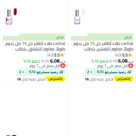
عرض
عرض
Lechat طلاء أظافر جل 15 مل، يدوم
Lechat طلاء أظافر جل 15 مل، يدوم
طويلاً، مقاوم للتقشير، يتطلب
طويلاً، مقاوم للتشقق، يتطلب
التجفيف تحت مصباح LED بالأشعة
التجفيف تحت مصباح الأشعة فوق
3.5
3.5
43
43
192
192
فوق البنفسجية وردي لامع Nbgp25
البنفسجية LED أحمر غني Nbgp31
6.08
6.08
6.76
خصم 10%
6.76
خصم 10%
د.ب‏
د.ب‏
أقل سعر في 7 يوم
أقل سعر في 7 يوم
أقل سعر في 7 يوم
أقل سعر في 7 يوم
لك رصيد مسترجع 10%
+ 2
لك رصيد مسترجع 10%
+ 2
احصل عليه خلال
16
احصل عليه خلال
16
اغسطس
اغسطس