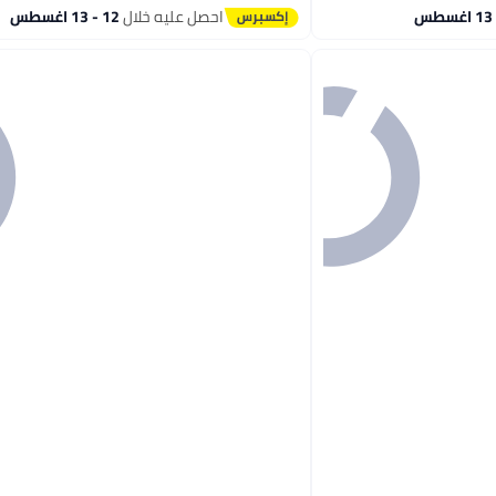
احصل عليه خلال
12 - 13 اغسطس