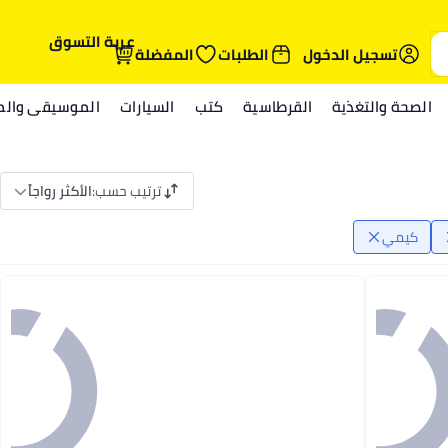
عربة التسوق
تسجيل الدخول
الطلبات
المفضلة
الصحة والتغذية
القرطاسية
كتب
السيارات
الموسيقى والمي
ترتيب حسب
:
الأكثر رواجاً
كيمي