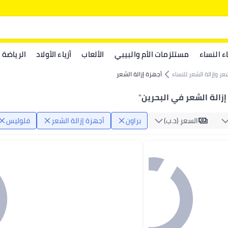
اء النساء
مستلزمات الأم والبيبي
الألعاب
أزياء الأولاد
الرياضة
عر وإزالة الشعر للنساء
أجهزة إزالة الشعر
إزالة الشعر في البحرين
"
السعر (د.ب‏)
براون
أجهزة إزالة الشعر
فلوليس