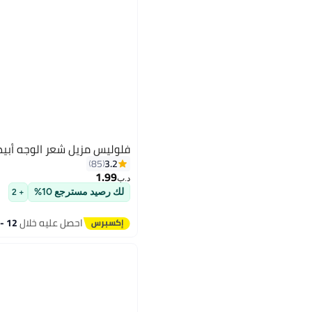
فلوليس مزيل شعر الوجه أب
3.2
85
1.99
د.ب‏
لك رصيد مسترجع 10%
+ 2
احصل عليه خلال
12 - 13 اغسطس