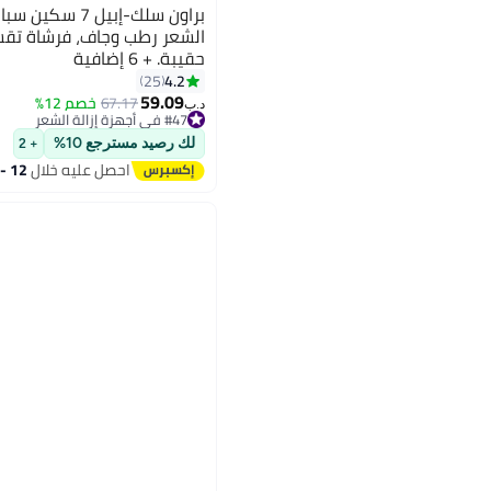
الشعر رطب وجاف، فرشاة تقش
حقيبة. + 6 إضافية
4.2
25
59.09
67.17
خصم 12%
د.ب‏
#47 في أجهزة إزالة الشعر
#47 في أجهزة إزالة الشعر
لك رصيد مسترجع 10%
+ 2
احصل عليه خلال
12 - 13 اغسطس