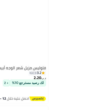
فلوليس مزيل شعر الوجه أب
3.2
603
2.20
د.ب‏
لك رصيد مسترجع 10%
+ 2
احصل عليه خلال
12 - 13 اغسطس