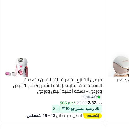
دي/ذهبي
كيمي آلة نزع الشعر قابلة للشحن متعددة
الاستخدامات القابلة لإعادة الشحن 4 في 1 أبيض
ووردي - نسخة أصلية أبيض ووردي
4.0
1.1K
7.32
22.07
خصم 66%
د.ب‏
لك رصيد مسترجع 10%
+ 2
احصل عليه خلال
12 - 13 اغسطس