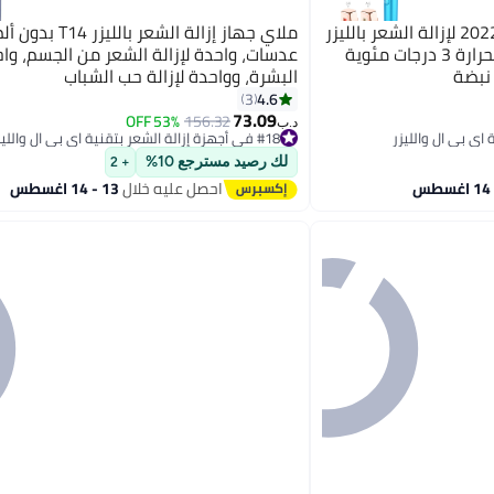
ملاي جهاز T14 بتحديث عام 2022 لإزالة الشعر بالليزر
ملاي جهاز إزالة الشعر با
بسرعة دون ألم مع رأس بارد بحرارة 3 درجات مئوية
عدسات، واحدة لإزالة الشعر من الجسم، واح
البشرة، وواحدة لإزالة حب الشباب
4.6
3
73.09
53% OFF
156.32
د.ب‏
#18 في أجهزة إزالة الشعر بتقنية اي بي ال والليزر
#18 في أجهزة إزالة الشعر بتقنية اي بي ال والليزر
لك رصيد مسترجع 10%
+ 2
احصل عليه خلال
13 - 14 اغسطس