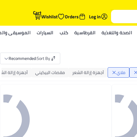
Cart
Wishlist
Orders
Log in
الصحة والتغذية
القرطاسية
كتب
السيارات
الموسيقى والمي
Recommended
:
Sort By
ملاي
أجهزة إزالة الشعر
مقصات البيكيني
أجهزة إزالة الشع