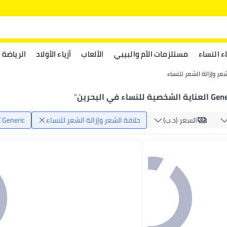
اء النساء
مستلزمات الأم والبيبي
الألعاب
أزياء الأولاد
الرياضة
شعر وإزالة الشعر للنساء
الشخصية للنساء في البحرين
"
السعر (د.ب‏)
حلاقة الشعر وإزالة الشعر للنساء
Generic