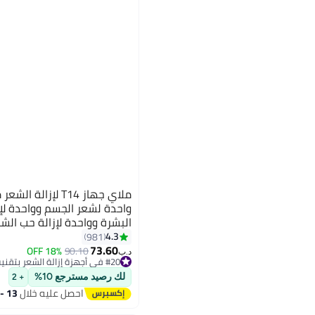
ملاي جهاز T14 لإزال
واحدة لشعر الجسم وواحدة لإز
البشرة وواحدة لإزالة حب الشبا
4.3
981
73.60
18% OFF
90.10
د.ب‏
#20 في أجهزة إزالة الشعر بتقنية اي بي ال والليزر
#20 في أجهزة إزالة الشعر بتقنية اي بي ال والليزر
لك رصيد مسترجع 10%
+ 2
احصل عليه خلال
13 - 14 اغسطس