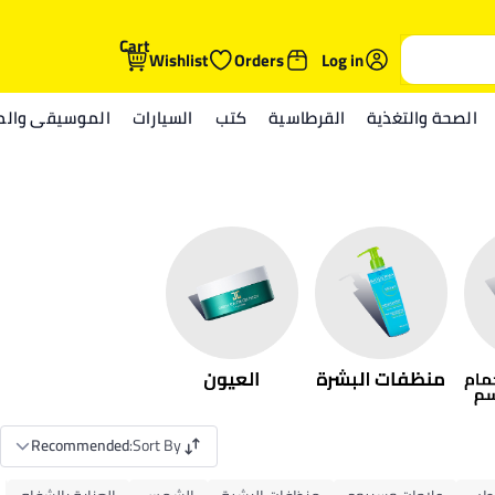
Cart
Wishlist
Orders
Log in
الصحة والتغذية
القرطاسية
كتب
السيارات
الموسيقى والمي
Recommended
:
Sort By