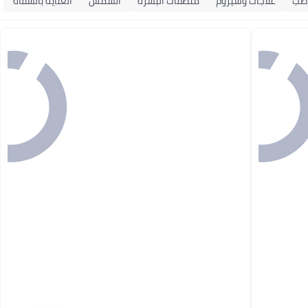
طب
علاجات وسيروم
منظفات البشرة
الشمس
العناية بالشفاه