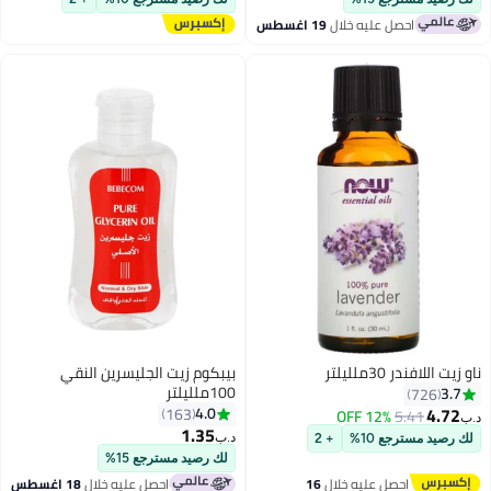
احصل عليه خلال
19 اغسطس
ناو زيت اللافندر 30ملليلتر
بيبكوم زيت الجليسرين النقي
100ملليلتر
3.7
726
4.72
4.0
163
12% OFF
5.41
د.ب‏
1.35
د.ب‏
لك رصيد مسترجع 10%
+ 2
لك رصيد مسترجع 15%
احصل عليه خلال
16
احصل عليه خلال
18 اغسطس