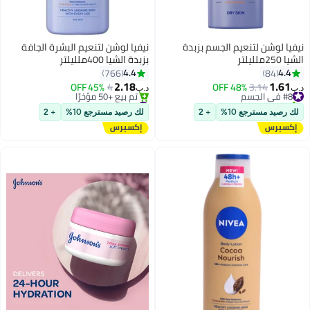
نيفيا لوشن لتنعيم الجسم بزبدة
نيفيا لوشن لتنعيم البشرة الجافة
الشيا 250ملليلتر
بزبدة الشيا 400ملليلتر
4.4
4.4
766
84
2.18
1.61
#8 في الجسم
3.14
48% OFF
4
45% OFF
د.ب‏
د.ب‏
تم بيع +30 مؤخرًا
#6 في الجسم
#8 في الجسم
أقل سعر في 7 يوم
لك رصيد مسترجع 10%
+ 2
لك رصيد مسترجع 10%
+ 2
تم بيع +50 مؤخرًا
#6 في الجسم