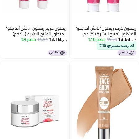
ريفلون كريم ريفلون "تاتش آند جلو"
ريفلون كريم ريفلون "تاتش آند جلو"
المتطور لتفتيح البشرة (75 جم)
المتطور لتفتيح البشرة (50 جم)
13.18
13.63
15.20
(عبوة من قطعتين)
خصم 10%
14.64
(عبوة من قطعتين)
خصم 9%
د.ب‏
د.ب‏
لك رصيد مسترجع 15%