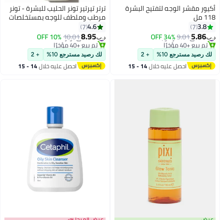
أكيور مقشر الوجه لتفتيح البشرة
ترتر تيرتير تونر الحليب للبشرة - تونر
118 مل
مرطب وملطف للوجه بمستخلصات
الحليب - 150 مل
4.6
3.8
7
7
8.95
5.86
#5 في مقشر الوجه
#31 في تونر
10% OFF
10.01
34% OFF
9.01
د.ب‏
د.ب‏
تم بيع +40 مؤخرًا
تم بيع +40 مؤخرًا
#5 في مقشر الوجه
#31 في تونر
لك رصيد مسترجع 10%
+ 2
لك رصيد مسترجع 10%
+ 2
احصل عليه خلال
14 - 15
احصل عليه خلال
14 - 15
اغسطس
اغسطس
عرض
عرض الميجا 📣