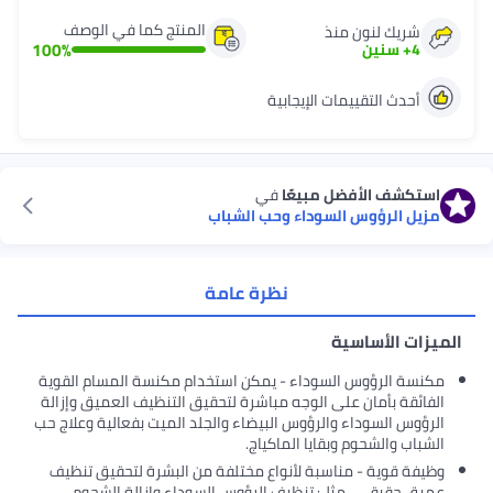
المنتج كما في الوصف
شريك لنون منذ
100
%
4
+
سنين
أحدث التقييمات الإيجابية
استكشف الأفضل مبيعًا
في
مزيل الرؤوس السوداء وحب الشباب
نظرة عامة
الميزات الأساسية
مكنسة الرؤوس السوداء - يمكن استخدام مكنسة المسام القوية
الفائقة بأمان على الوجه مباشرة لتحقيق التنظيف العميق وإزالة
الرؤوس السوداء والرؤوس البيضاء والجلد الميت بفعالية وعلاج حب
الشباب والشحوم وبقايا الماكياج.
وظيفة قوية - مناسبة لأنواع مختلفة من البشرة لتحقيق تنظيف
عميق حقيقي ، مثل: تنظيف الرؤوس السوداء وإزالة الشحوم