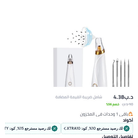
.ب‏
4.38
شامل ضريبة القيمة المضافة
 د.ب‏
خصم 56%
باقي 1 وحدات في المخزون
باقي 1 وحدات في المخزون
كواد
لك رصيد مسترجع 10%, كود: EXTRA10
لك رصيد مسترجع 15%, كود: BEAUTY
فاصيل التوصيل