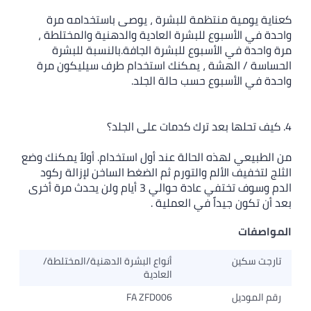
كعناية يومية منتظمة للبشرة ، يوصى باستخدامه مرة
واحدة في الأسبوع للبشرة العادية والدهنية والمختلطة ،
مرة واحدة في الأسبوع للبشرة الجافة.بالنسبة للبشرة
الحساسة / الهشة ، يمكنك استخدام طرف سيليكون مرة
واحدة في الأسبوع حسب حالة الجلد.
4. كيف تحلها بعد ترك كدمات على الجلد؟
من الطبيعي لهذه الحالة عند أول استخدام. أولاً يمكنك وضع
الثلج لتخفيف الألم والتورم ثم الضغط الساخن لإزالة ركود
الدم وسوف تختفي عادة حوالي 3 أيام ولن يحدث مرة أخرى
بعد أن تكون جيداً في العملية .
المواصفات
تارجت سكين
أنواع البشرة الدهنية/المختلطة/
العادية
رقم الموديل
FA ZFD006