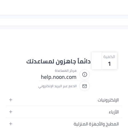
الكمية
نحن دائماً جاهزون لمساعدتك
1
مركز المساعدة
help.noon.com
الدعم عبر البريد الإلكتروني
الإلكترونيات
الجوالات
الأزياء
التابلت
أزياء نسائية
المطبخ والأجهزة المنزلية
اللابتوبات