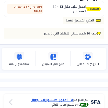
احصل عليه خلال
13 - 14
اطلب خلال 17 ساعة 26
اغسطس
دقيقة
الدفع المُسبق فقط
د.ب. 30
شحن مجاني للطلبات التي تزيد عن
البائع ذو تقييم عالي
منتج قليل الاسترجاع
عملية تحويل آمنة
SIFAمتجر اكسسوارات الجوال
يتم البيع عبر
4.8
97%
تقييم إيجابي للبائع