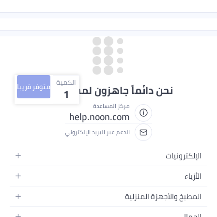
الكمية
متوفر قريبا
ائماً جاهزون لمساعدتك
1
مركز المساعدة
help.noon.com
الدعم عبر البريد الإلكتروني
لمنزلية