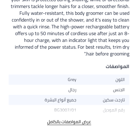
trimmers tackle longer hairs for a closer
Fully water-resistant, this body gr
confidently in or out of the shower, and 
with a quick rinse. The high-power rec
offers up to 50 minutes of cordless us
hour charge, with an indicator lig
informed of the power status. For best
hair
Grey
رجال
جميع أنواع البشرة
BG3007/01
عرض المواصفات بالكامل