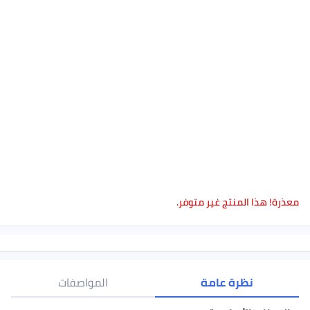
ر متوفر.
ة
المواصفات