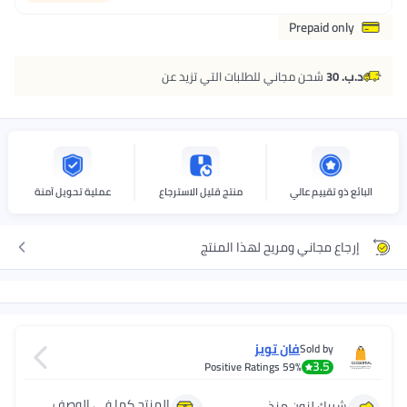
Prepaid only
د.ب. 30
شحن مجاني للطلبات التي تزيد عن
البائع ذو تقييم عالي
منتج قليل الاسترجاع
عملية تحويل آمنة
إرجاع مجاني ومريح لهذا المنتج
فان تويز
Sold by
3.5
Positive Ratings
59%
المنتج كما في الوصف
شريك لنون منذ