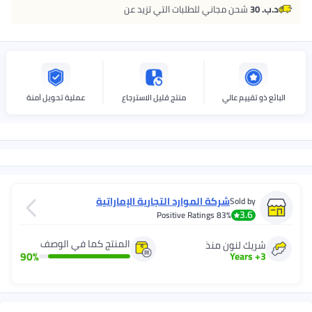
د.ب. 30
شحن مجاني للطلبات التي تزيد عن
البائع ذو تقييم عالي
منتج قليل الاسترجاع
عملية تحويل آمنة
شركة الموارد التجارية الإماراتية
Sold by
3.6
Positive Ratings
83%
المنتج كما في الوصف
شريك لنون منذ
90
%
Years
+
3