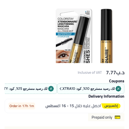
د.ب‏
7.77
Inclusive of VAT
Coupons
لك رصيد مسترجع 10%, كود: EXTRA10
لك رصيد مسترجع 15%, كود: BEAUTY
Delivery Information
احصل عليه خلال
15 - 16 اغسطس
Order in 17h 1m
Prepaid only