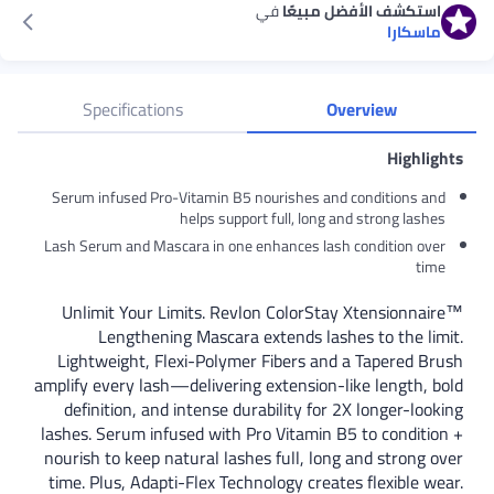
استكشف الأفضل مبيعًا
في
ماسكارا
Specifications
Overview
Highlights
Serum infused Pro-Vitamin B5 nourishes and conditions and
helps support full, long and strong lashes
Lash Serum and Mascara in one enhances lash condition over
time
Unlimit Your Limits. Revlon ColorStay Xtensionnaire™
Lengthening Mascara extends lashes to the limit.
Lightweight, Flexi-Polymer Fibers and a Tapered Brush
amplify every lash—delivering extension-like length, bold
definition, and intense durability for 2X longer-looking
lashes. Serum infused with Pro Vitamin B5 to condition +
nourish to keep natural lashes full, long and strong over
time. Plus, Adapti-Flex Technology creates flexible wear.