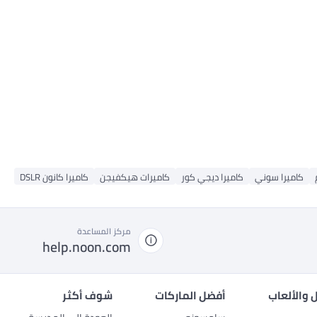
كاميرا سوني
كاميرا ديجي كور
كاميرات هيكفيجن
كاميرا كانون DSLR
مركز المساعدة
help.noon.com
 والألعاب
أفضل الماركات
شوف أكثر