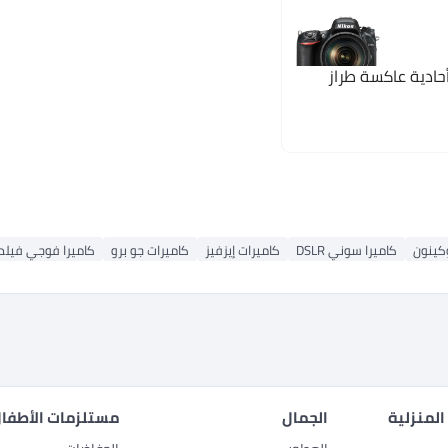
حادية عاكسة طراز
وكينون
كاميرا سوني DSLR
كاميرات إيزفيز
كاميرات جو برو
كاميرا فوجي فيلم
المنزلية
الجمال
مستلزمات الأطفال