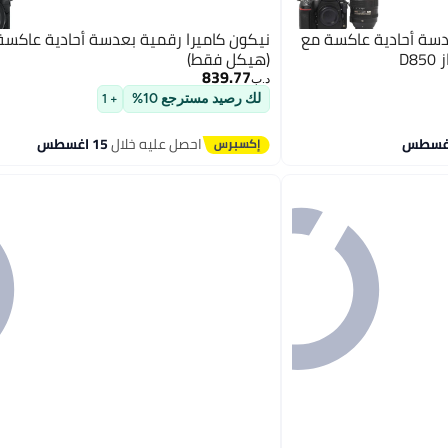
دسة أحادية عاكسة مع
(هيكل فقط)
839.77
د.ب‏
لك رصيد مسترجع 10%
+ 1
احصل عليه خلال
15 اغسطس