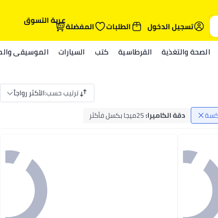
عربة التسوق
تسجيل الدخول
الطلبات
المفضلة
الصحة والتغذية
القرطاسية
كتب
السيارات
الموسيقى والمي
ترتيب حسب
:
الأكثر رواجاً
اكسة
دقة الكاميرا
:
25ميجا بكسل فأكثر