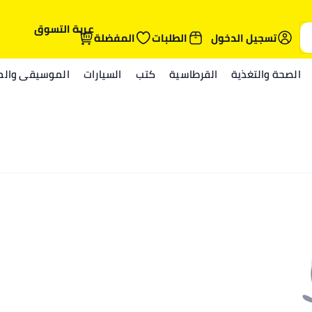
عربة التسوق
تسجيل الدخول
الطلبات
المفضلة
الصحة والتغذية
القرطاسية
كتب
السيارات
الموسيقى والمي