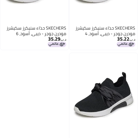
SKECHERS حذاء سنيكرز سكيشرز
SKECHERS حذاء سنيكرز سكيشرز
مودرن جوجر - ديبي، أسود، 4
مودرن جوجر - ديبي، أسود، 6
35.29
35.22
أمريكي موحد للأطفال الكبار
أمريكي، للأطفال الكبار غير
د.ب‏
د.ب‏
المحددين الجنس