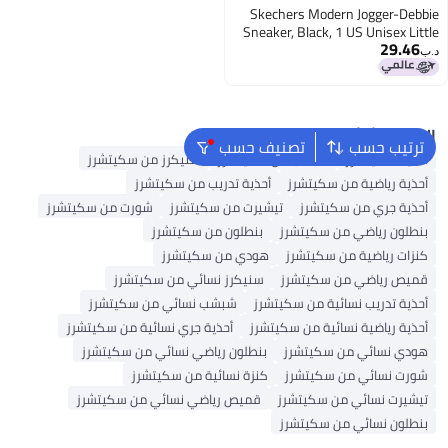
Skechers Modern Jogger-Debbie
Sneaker, Black, 1 US Unisex Little
29.46
Kid
د.ب‏
البحث الشائع
ترتيب حسب
تصنيف حسب
أحذية سكيتشرز
شبشب من سكيتشرز
سنيكرز من سكيتشرز
أحذية رياضية من سكيتشرز
أحذية تدريب من سكيتشرز
أحذية جري من سكيتشرز
تيشيرت من سكيتشرز
شورت من سكيتشرز
بنطلون رياضي من سكيتشرز
بنطلون من سكيتشرز
كنزات رياضية من سكيتشرز
هودي من سكيتشرز
قميص رياضي من سكيتشرز
سنيكرز نسائي من سكيتشرز
أحذية تدريب نسائية من سكيتشرز
شبشب نسائي من سكيتشرز
أحذية رياضية نسائية من سكيتشرز
أحذية جري نسائية من سكيتشرز
هودي نسائي من سكيتشرز
بنطلون رياضي نسائي من سكيتشرز
شورت نسائي من سكيتشرز
كنزة نسائية من سكيتشرز
تيشيرت نسائي من سكيتشرز
قميص رياضي نسائي من سكيتشرز
بنطلون نسائي من سكيتشرز