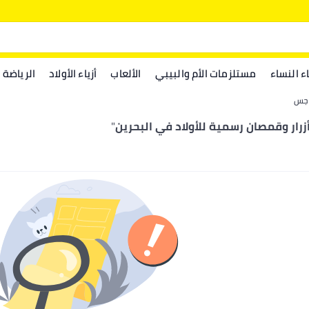
اء النساء
مستلزمات الأم والبيبي
الألعاب
أزياء الأولاد
الرياضة
جس
ار وقمصان رسمية للأولاد في البحرين
"