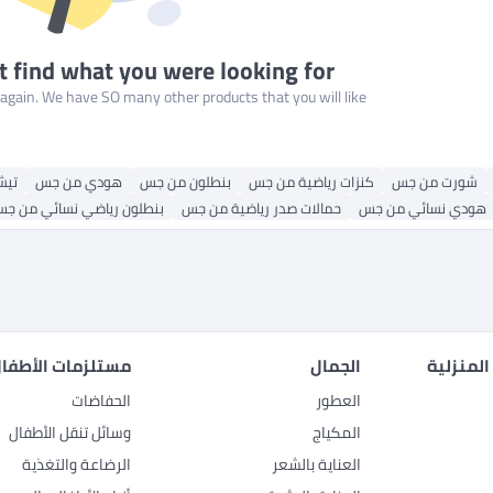
t find what you were looking for
gain. We have SO many other products that you will like!
شورت من جس
كنزات رياضية من جس
بنطلون من جس
هودي من جس
تيش
هودي نسائي من جس
حمالات صدر رياضية من جس
بنطلون رياضي نسائي من ج
المنزلية
الجمال
مستلزمات الأطفال
العطور
الحفاضات
المكياج
وسائل تنقل الأطفال
العناية بالشعر
الرضاعة والتغذية