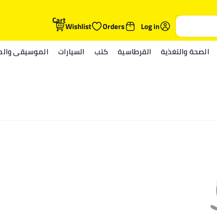
Cart
Wishlist
Orders
Log in
الصحة والتغذية
القرطاسية
كتب
السيارات
الموسيقى والمي