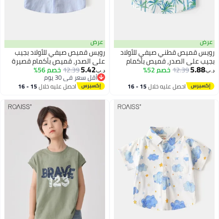
عرض
عرض
رويس قميص قطني صيفي للأولاد
رويس قميص صيفي للأولاد بجيب
بجيب على الصدر، قميص بأكمام
على الصدر، قميص بأكمام قصيرة
5.42
5.88
12.39
خصم 52%
قصيرة وأزرار، قمصان مريحة للبشرة
12.39
خصم 56%
وأزرار، قمصان مريحة على البشرة
د.ب‏
د.ب‏
أقل سعر في 30 يوم
وقابلة للتنفس للأولاد، مناسبة
وقابلة للتنفس للأولاد، مناسبة
أقل سعر في 30 يوم
احصل عليه خلال
15 - 16
احصل عليه خلال
15 - 16
للارتداء اليومي أو في أي مناسبة
للارتداء اليومي أو في أي مناسبة
اغسطس
اغسطس