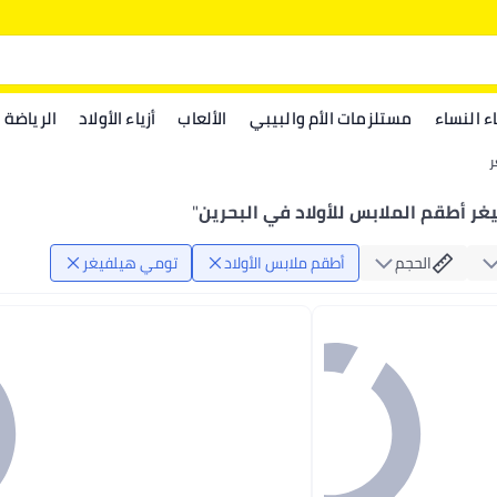
اء النساء
مستلزمات الأم والبيبي
الألعاب
أزياء الأولاد
الرياضة
ر
ر أطقم الملابس للأولاد في البحرين
"
الحجم
أطقم ملابس الأولاد
تومي هيلفيغر