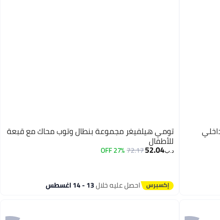
اخلي
تومي هيلفيغر مجموعة بنطال وتوب محاك مع قبعة
للأطفال
52.04
27% OFF
72.17
د.ب‏
احصل عليه خلال
13 - 14 اغسطس