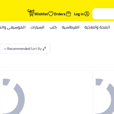
Cart
Wishlist
Orders
Log in
الصحة والتغذية
القرطاسية
كتب
السيارات
الموسيقى والمي
Recommended
:
Sort By