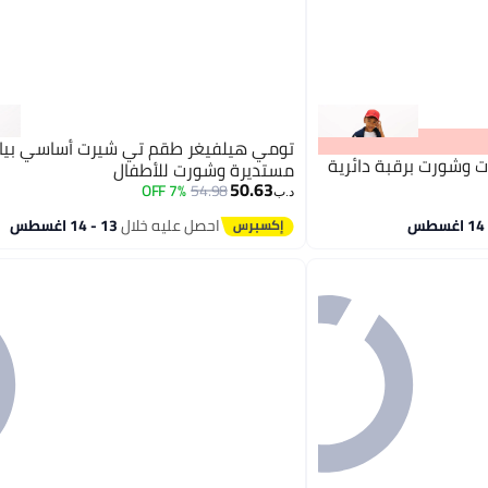
تومي هيلفيغر طقم تي شيرت أساسي بيا
وشورت برقبة دائرية
مستديرة وشورت للأطفال
50.63
7% OFF
54.98
د.ب‏
احصل عليه خلال
13 - 14 اغسطس