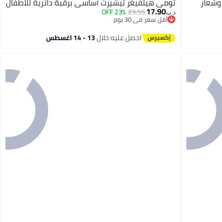
وشعار
تومي هيلفيغر تيشيرت أساسي برقبة دائرية للأطفال
17.90
23% OFF
23.55
د.ب‏
أقل سعر في 30 يوم
أقل سعر في 30 يوم
احصل عليه خلال
13 - 14 اغسطس