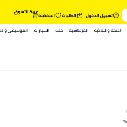
عربة التسوق
تسجيل الدخول
الطلبات
المفضلة
الصحة والتغذية
القرطاسية
كتب
السيارات
الموسيقى والمي