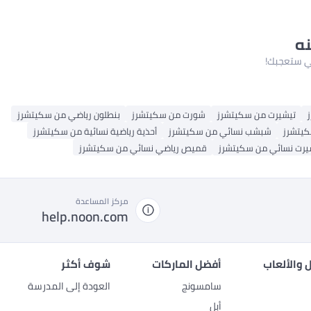
نه
لتي ستعجبك!
تيشيرت من سكيتشرز
شورت من سكيتشرز
بنطلون رياضي من سكيتشرز
كيتشرز
شبشب نسائي من سكيتشرز
أحذية رياضية نسائية من سكيتشرز
يرت نسائي من سكيتشرز
قميص رياضي نسائي من سكيتشرز
مركز المساعدة
help.noon.com
 والألعاب
أفضل الماركات
شوف أكثر
سامسونج
العودة إلى المدرسة
أبل