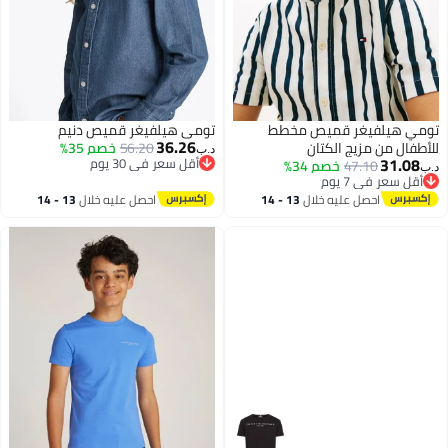
تومي هيلفيغر قميص مخطط
تومي هيلفيغر قميص دنيم
36.26
للأطفال من مزيج الكتان
56.20
خصم 35%
د.ب‏
31.08
أقل سعر في 30 يوم
47.10
خصم 34%
د.ب‏
أقل سعر في 30 يوم
أقل سعر في 7 يوم
أقل سعر في 7 يوم
احصل عليه خلال
13 - 14
احصل عليه خلال
13 - 14
اغسطس
اغسطس