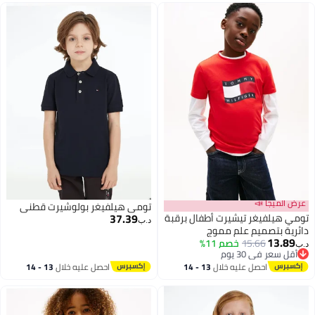
عرض الميجا 📣
تومي هيلفيغر بولوشيرت قطني
37.39
تومي هيلفيغر تيشيرت أطفال برقبة
د.ب‏
دائرية بتصميم علم مموج
13.89
15.66
خصم 11%
د.ب‏
2
أقل سعر في 30 يوم
أقل سعر في 30 يوم
احصل عليه خلال
13 - 14
احصل عليه خلال
13 - 14
اغسطس
اغسطس