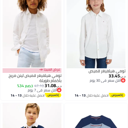
عرض الميجا 📣
تومي هيلفيغر قميص
33.45
تومي هيلفيغر قميص لينن مريح
د.ب‏
أقل سعر في 30 يوم
بأكمام طويلة
31.08
أقل سعر في 30 يوم
47.10
خصم 34%
د.ب‏
2
أقل سعر في 7 يوم
أقل سعر في 7 يوم
احصل عليه خلال
13 - 14
احصل عليه خلال
13 - 14
اغسطس
اغسطس