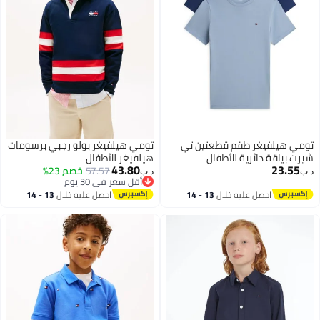
تومي هيلفيغر طقم قطعتين تي
تومي هيلفيغر بولو رجبي برسومات
شيرت بياقة دائرية للأطفال
هيلفيغر للأطفال
43.80
23.55
57.57
خصم 23%
د.ب‏
د.ب‏
أقل سعر في 30 يوم
أقل سعر في 30 يوم
احصل عليه خلال
13 - 14
احصل عليه خلال
13 - 14
اغسطس
اغسطس