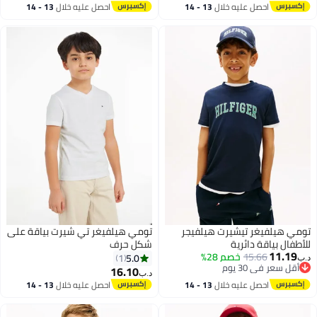
احصل عليه خلال
13 - 14
احصل عليه خلال
13 - 14
اغسطس
اغسطس
تومي هيلفيغر تيشيرت هيلفيجر
تومي هيلفيغر تي شيرت بياقة على
للأطفال بياقة دائرية
شكل حرف
11.19
15.66
خصم 28%
5.0
1
د.ب‏
أقل سعر في 30 يوم
16.10
د.ب‏
2
أقل سعر في 30 يوم
احصل عليه خلال
13 - 14
احصل عليه خلال
13 - 14
اغسطس
اغسطس