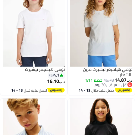
تومي هيلفيغر تيشيرت مزين
تومي هيلفيغر تيشيرت
بالشعار
4.1
5
14.87
16.78
خصم 11%
16.10
د.ب‏
د.ب‏
أقل سعر في 30 يوم
4
أقل سعر في 30 يوم
احصل عليه خلال
13 - 14
احصل عليه خلال
13 - 14
اغسطس
اغسطس