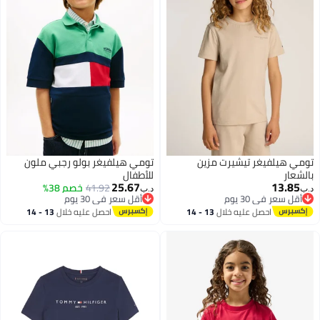
تومي هيلفيغر تيشيرت مزين
تومي هيلفيغر بولو رجبي ملون
بالشعار
للأطفال
25.67
13.85
41.92
خصم 38%
د.ب‏
د.ب‏
أقل سعر في 30 يوم
أقل سعر في 30 يوم
أقل سعر في 30 يوم
أقل سعر في 30 يوم
احصل عليه خلال
13 - 14
احصل عليه خلال
13 - 14
اغسطس
اغسطس