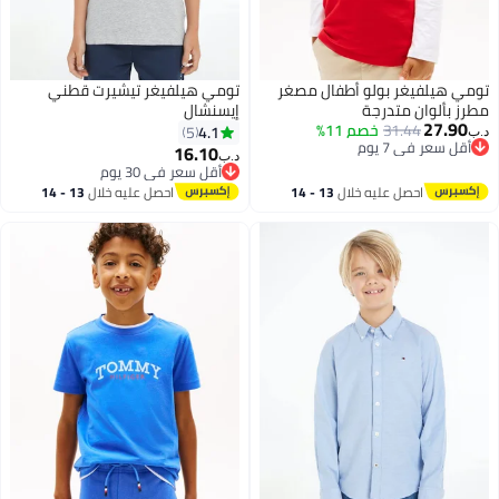
تومي هيلفيغر بولو أطفال مصغر
تومي هيلفيغر تيشيرت قطني
مطرز بألوان متدرجة
إيسنشال
27.90
31.44
خصم 11%
4.1
5
د.ب‏
أقل سعر في 7 يوم
16.10
د.ب‏
4
أقل سعر في 7 يوم
أقل سعر في 30 يوم
أقل سعر في 30 يوم
احصل عليه خلال
13 - 14
احصل عليه خلال
13 - 14
اغسطس
اغسطس