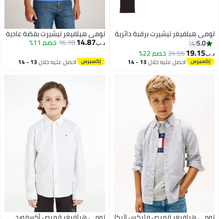
تومي هيلفيغر تيشيرت برقبة دائرية
تومي هيلفيغر تيشيرت بقصّة عادية
14.87
16.78
خصم 11%
5.0
4
د.ب‏
19.15
24.66
خصم 22%
د.ب‏
احصل عليه خلال
13 - 14
احصل عليه خلال
13 - 14
اغسطس
اغسطس
تومي هيلفيغر قميص فليكس اثيكا
تومي هيلفيغر قميص أكسفورد