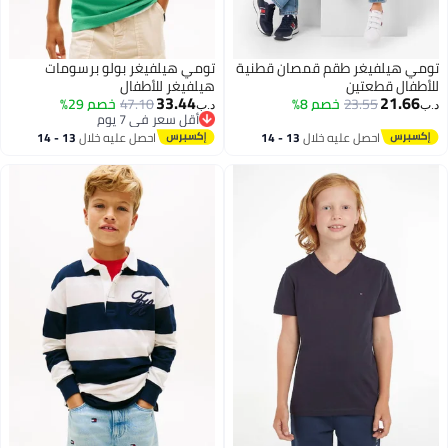
تومي هيلفيغر طقم قمصان قطنية
تومي هيلفيغر بولو برسومات
للأطفال قطعتين
هيلفيغر للأطفال
33.44
21.66
23.55
خصم 8%
47.10
خصم 29%
د.ب‏
د.ب‏
أقل سعر في 7 يوم
أقل سعر في 7 يوم
احصل عليه خلال
13 - 14
احصل عليه خلال
13 - 14
اغسطس
اغسطس