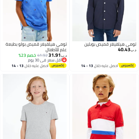
تومي هيلفيغر قميص بوبلين
تومي هيلفيغر قميص بولو بطبعة
40.43
علم للأطفال
د.ب‏
31.91
41.92
خصم 23%
د.ب‏
أقل سعر في 30 يوم
2
أقل سعر في 30 يوم
احصل عليه خلال
13 - 14
احصل عليه خلال
13 - 14
اغسطس
اغسطس