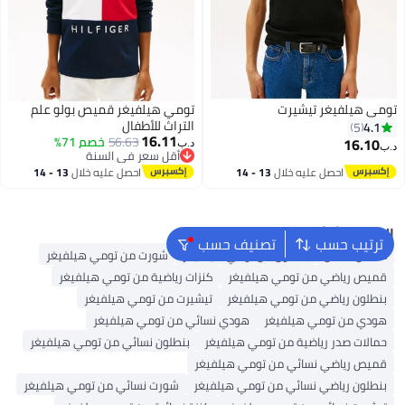
تومي هيلفيغر تيشيرت
تومي هيلفيغر قميص بولو علم
التراث للأطفال
4.1
5
16.11
56.63
خصم 71%
16.10
د.ب‏
د.ب‏
أقل سعر في السنة
4
أقل سعر في السنة
احصل عليه خلال
13 - 14
احصل عليه خلال
13 - 14
اغسطس
اغسطس
البحث الشائع
ترتيب حسب
تصنيف حسب
ملابس اطفال
بنطلون من تومي هيلفيغر
شورت من تومي هيلفيغر
قميص رياضي من تومي هيلفيغر
كنزات رياضية من تومي هيلفيغر
بنطلون رياضي من تومي هيلفيغر
تيشيرت من تومي هيلفيغر
هودي من تومي هيلفيغر
هودي نسائي من تومي هيلفيغر
حمالات صدر رياضية من تومي هيلفيغر
بنطلون نسائي من تومي هيلفيغر
قميص رياضي نسائي من تومي هيلفيغر
بنطلون رياضي نسائي من تومي هيلفيغر
شورت نسائي من تومي هيلفيغر