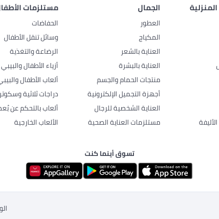
المنزلية
الجمال
مستلزمات الأطفال
العطور
الحفاضات
المكياج
وسائل تنقل الأطفال
العناية بالشعر
الرضاعة والتغذية
العناية بالبشرة
أزياء الأطفال والبيبي
منتجات الحمام والجسم
ألعاب الأطفال والبيبي
أجهزة التجميل الإلكترونية
دراجات ثلاثية وسكوتر
العناية الشخصية للرجال
ألعاب بالتحكم عن بُعد
لأليفة
مستلزمات العناية الصحية
الألعاب الخارجية
تسوق أينما كنت
الو