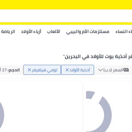
اء النساء
مستلزمات الأم والبيبي
الألعاب
أزياء الأولاد
الرياضة
أحذية بوت للأولاد في البحرين
"
السعر (د.ب‏)
أحذية الأولاد
تومي هيلفيغر
الحجم
:
27 أوروبي