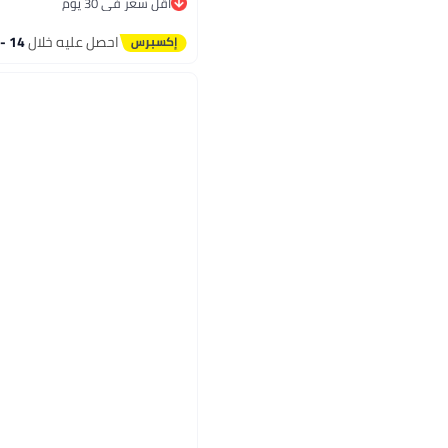
أقل سعر في 30 يوم
أقل سعر في 30 يوم
احصل عليه خلال
14 - 15 اغسطس