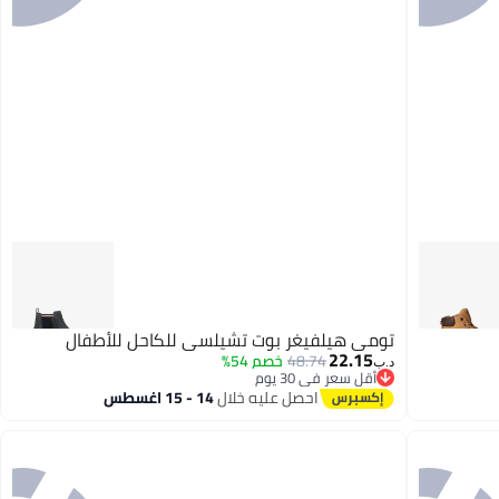
تومي هيلفيغر بوت تشيلسي للكاحل للأطفال
22.15
48.74
خصم 54%
د.ب‏
أقل سعر في 30 يوم
أقل سعر في 30 يوم
احصل عليه خلال
14 - 15 اغسطس