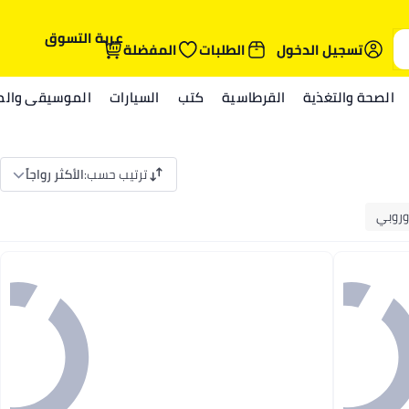
عربة التسوق
تسجيل الدخول
الطلبات
المفضلة
الصحة والتغذية
القرطاسية
كتب
السيارات
الموسيقى والمي
ترتيب حسب
:
الأكثر رواجاً