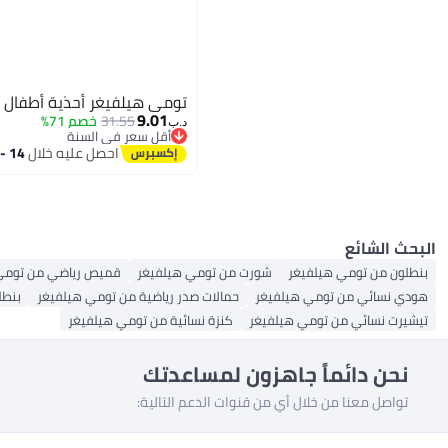
تومي هيلفيغر أحذية أطفال 
9.01
31.55
خصم 71%
د.ب‏
أقل سعر في السنة
أقل سعر في السنة
احصل عليه خلال
14 - 15 اغسطس
البحث الشائع
بنطلون من تومي هيلفيغر
شورت من تومي هيلفيغر
قميص رياضي من تومي
هودي نسائي من تومي هيلفيغر
حمالات صدر رياضية من تومي هيلفيغر
بنطل
تيشيرت نسائي من تومي هيلفيغر
كنزة نسائية من تومي هيلفيغر
نحن دائماً جاهزون لمساعدتك
تواصل معنا من خلال أي من قنوات الدعم التالية: