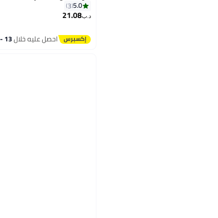
5.0
3
21.08
د.ب‏
احصل عليه خلال
13 - 14 اغسطس