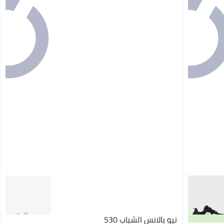
نيو بالانس الشباب 530