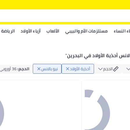
اء النساء
مستلزمات الأم والبيبي
الألعاب
أزياء الأولاد
الرياضة
الانس أحذية الأولاد في البحرين
"
الحجم
أحذية الأولاد
نيو بالانس
الحجم
:
36 أوروبي