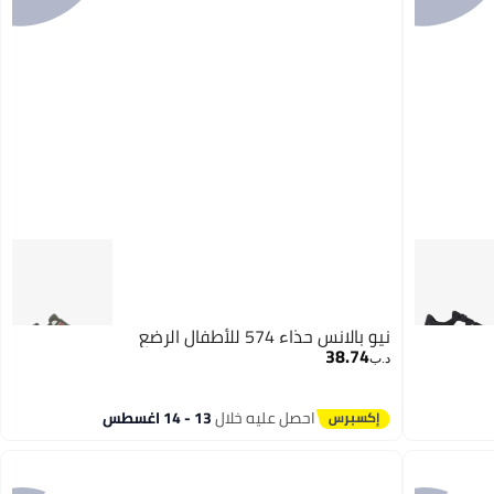
نيو بالانس حذاء 574 للأطفال الرضع
38.74
د.ب‏
احصل عليه خلال
13 - 14 اغسطس