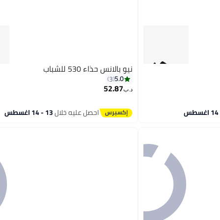
نيو بالانس حذاء 530 للشباب
5.0
3
52.87
د.ب‏
احصل عليه خلال
13 - 14 اغسطس