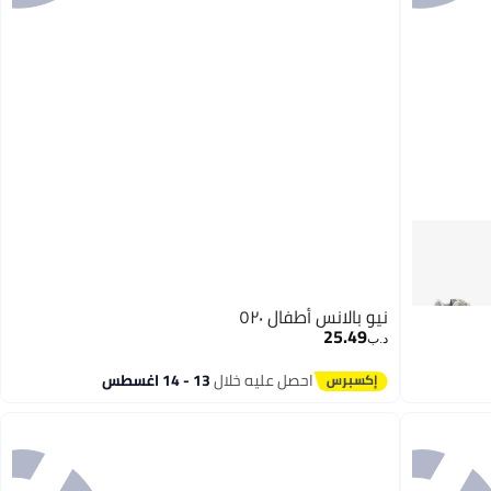
نيو بالانس أطفال ٥٢٠
25.49
د.ب‏
احصل عليه خلال
13 - 14 اغسطس