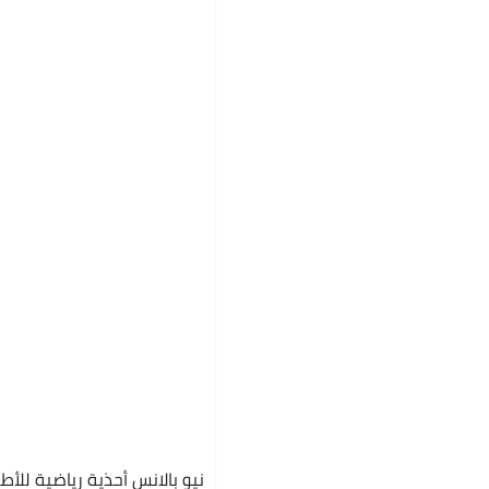
نيو بالانس أحذية رياضية للأطفال