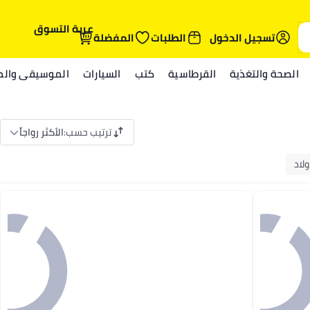
عربة التسوق
تسجيل الدخول
الطلبات
المفضلة
الصحة والتغذية
القرطاسية
كتب
السيارات
الموسيقى والمي
ترتيب حسب
:
الأكثر رواجاً
ولاد