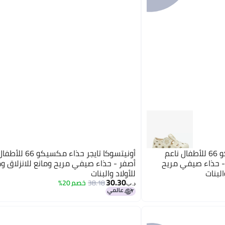
أونيتسوكا تايجر حذاء مكسيكو 66 للأطفال ناعم
أونيتسوكا تايجر حذاء مكسي
- حذاء صيفي مريح
أصفر - حذاء صيفي مريح ومانع للانزلاق و
البنات
للأولاد والبنات
30.30
38.18
خصم 20%
6
د.ب‏