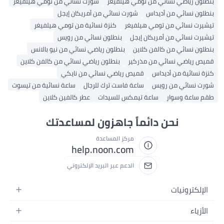
بنطلون رياضي نسائي من تومي هيلفيغر
شورت نسائي من تومي هيلفيغر
بنطلون نسائي من أديداس
شورت نسائي من أمريكان إيجل
تيشيرت نسائي من تومي هيلفيغر
كنزة نسائية من تومي هيلفيغر
تيشيرت نسائي من أمريكان إيجل
بنطلون نسائي من رويس
بنطلون نسائي من كالفن كلاين
بنطلون رياضي نسائي من نيو بالانس
قميص رياضي نسائي من مذركير
بنطلون رياضي نسائي من كالفن كلاين
كنزة نسائية من أديداس
قميص رياضي نسائي من نايكي
شورت نسائي من رويس
ساعة فاست ترك للرجال
ساعة نسائية من تيسوت
طقم ساعة وسوار
ساعة تيمكس للسيدات
عطر كالفين كلاين
نحن دائماً جاهزون لمساعدتك
مركز المساعدة
help.noon.com
الدعم عبر البريد الإلكتروني
الإلكترونيات
الجوالات
الأزياء
التابلت