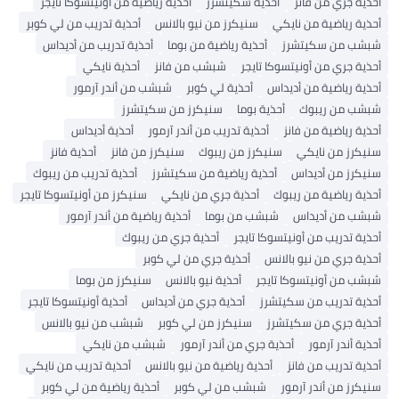
أحذية جري من فانز
أحذية سكيتشرز
أحذية رياضية من أونيتسوكا تايجر
أحذية رياضية من نايكي
سنيكرز من نيو بالانس
أحذية تدريب من لي كوبر
شبشب من سكيتشرز
أحذية رياضية من بوما
أحذية تدريب من أديداس
أحذية جري من أونيتسوكا تايجر
شبشب من فانز
أحذية نايكي
أحذية رياضية من أديداس
أحذية لي كوبر
شبشب من أندر آرمور
شبشب من ريبوك
أحذية بوما
سنيكرز من سكيتشرز
أحذية رياضية من فانز
أحذية تدريب من أندر آرمور
أحذية أديداس
سنيكرز من نايكي
سنيكرز من ريبوك
سنيكرز من فانز
أحذية فانز
سنيكرز من أديداس
أحذية رياضية من سكيتشرز
أحذية تدريب من ريبوك
أحذية رياضية من ريبوك
أحذية جري من نايكي
سنيكرز من أونيتسوكا تايجر
شبشب من أديداس
شبشب من بوما
أحذية رياضية من أندر آرمور
أحذية تدريب من أونيتسوكا تايجر
أحذية جري من ريبوك
أحذية جري من نيو بالانس
أحذية جري من لي كوبر
شبشب من أونيتسوكا تايجر
أحذية نيو بالانس
سنيكرز من بوما
أحذية تدريب من سكيتشرز
أحذية جري من أديداس
أحذية أونيتسوكا تايجر
أحذية جري من سكيتشرز
سنيكرز من لي كوبر
شبشب من نيو بالانس
أحذية أندر آرمور
أحذية جري من أندر آرمور
شبشب من نايكي
أحذية تدريب من فانز
أحذية رياضية من نيو بالانس
أحذية تدريب من نايكي
سنيكرز من أندر آرمور
شبشب من لي كوبر
أحذية رياضية من لي كوبر