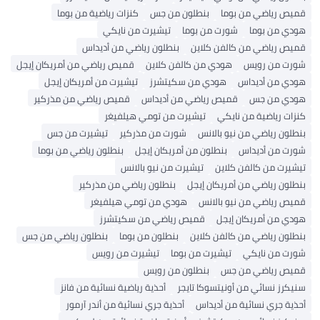
قميص رياضي من بوما
بنطلون من جس
كنزات رياضية من بوما
هودي من بوما
شورت من بوما
تيشيرت من نايكي
قميص رياضي من كالفن كلاين
بنطلون رياضي من أديداس
شورت من رويس
هودي من كالفن كلاين
قميص رياضي من أمريكان إيجل
هودي من أديداس
هودي من سكيتشرز
تيشيرت من أمريكان إيجل
هودي من جس
قميص رياضي من أديداس
قميص رياضي من مذركير
كنزات رياضية من نايكي
تيشيرت من تومي هيلفيغر
بنطلون رياضي من نيو بالانس
شورت من مذركير
تيشيرت من جس
شورت من أديداس
بنطلون من أمريكان إيجل
بنطلون رياضي من بوما
تيشيرت من كالفن كلاين
تيشيرت من نيو بالانس
بنطلون رياضي من أمريكان إيجل
بنطلون رياضي من مذركير
قميص رياضي من نيو بالانس
هودي من تومي هيلفيغر
هودي من أمريكان إيجل
قميص رياضي من سكيتشرز
بنطلون رياضي من كالفن كلاين
بنطلون من بوما
بنطلون رياضي من جس
شورت من نايكي
تيشيرت من بوما
تيشيرت من رويس
قميص رياضي من جس
بنطلون من رويس
سنيكرز نسائي من أونيتسوكا تايجر
أحذية رياضية نسائية من فانز
أحذية جري نسائية من أديداس
أحذية جري نسائية من أندر آرمور