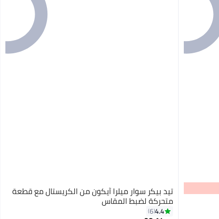
تيد بيكر سوار ميلرا آيكون من الكريستال مع قطعة
متحركة لضبط المقاس
4.4
6