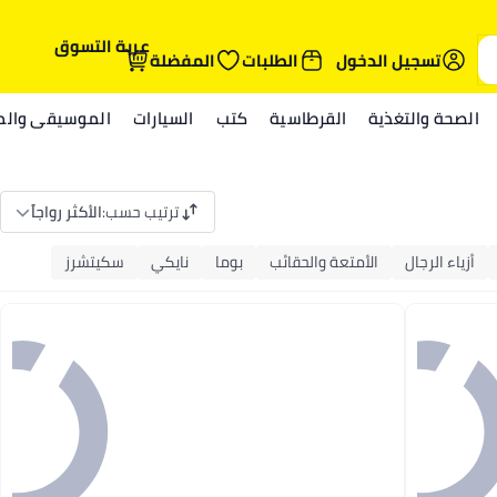
عربة التسوق
تسجيل الدخول
الطلبات
المفضلة
الصحة والتغذية
القرطاسية
كتب
السيارات
الموسيقى والمي
ترتيب حسب
:
الأكثر رواجاً
أزياء الرجال
الأمتعة والحقائب
بوما
نايكي
سكيتشرز