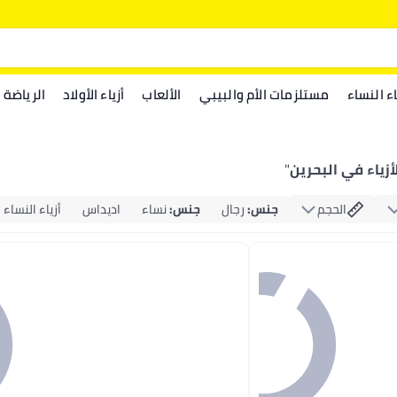
اء النساء
مستلزمات الأم والبيبي
الألعاب
أزياء الأولاد
الرياضة
لأزياء في البحرين
"
الحجم
جنس
:
رجال
جنس
:
نساء
اديداس
أزياء النساء