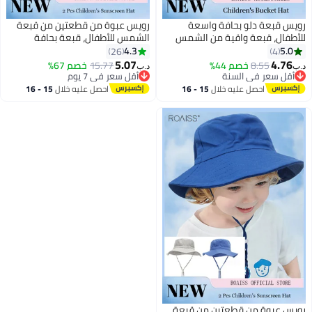
رويس قبعة دلو بحافة واسعة
رويس عبوة من قطعتين من قبعة
للأطفال، قبعة واقية من الشمس
الشمس للأطفال، قبعة بحافة
للأطفال مطرزة بأحرف مزدوجة
واسعة للصيف، قبعة دلو للشاطئ،
4.3
5.0
26
4
الجوانب، قبعة صيفية للأطفال في
قبعة صيد قابلة للطي للأطفال
5.07
4.76
8.55
خصم 44%
15.77
خصم 67%
د.ب‏
د.ب‏
5
الهواء الطلق للأولاد والبنات
الرضع قابلة للتعديل
أقل سعر في السنة
أقل سعر في 7 يوم
أقل سعر في السنة
أقل سعر في 7 يوم
احصل عليه خلال
15 - 16
احصل عليه خلال
15 - 16
اغسطس
اغسطس
رويس عبوة من قطعتين من قبعة