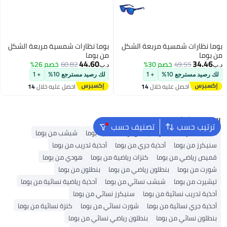
بوما نظارات شمسية مربعة الشكل
بوما نظارات شمسية مربعة الشكل
من بوما
من بوما
44.60
34.46
49.55
خصم 30%
60.82
خصم 26%
د.ب‏
د.ب‏
لك رصيد مسترجع 10%
+ 1
لك رصيد مسترجع 10%
+ 1
احصل عليه خلال
14
احصل عليه خلال
14
اغسطس
اغسطس
البحث الشائع
ترتيب حسب
تصنيف حسب
حقائب ظهر
أحذية رياضية من بوما
أحذية بوما
شبشب من بوما
سنيكرز من بوما
أحذية جري من بوما
أحذية تدريب من بوما
قميص رياضي من بوما
كنزات رياضية من بوما
هودي من بوما
شورت من بوما
بنطلون رياضي من بوما
بنطلون من بوما
تيشيرت من بوما
شبشب نسائي من بوما
أحذية رياضية نسائية من بوما
أحذية تدريب نسائية من بوما
سنيكرز نسائي من بوما
أحذية جري نسائية من بوما
شورت نسائي من بوما
كنزة نسائية من بوما
بنطلون نسائي من بوما
بنطلون رياضي نسائي من بوما