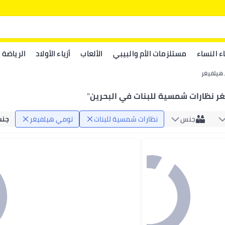
اء النساء
مستلزمات الأم والبيبي
الألعاب
أزياء الأولاد
الرياضة
هيلفيغر
ر نظارات شمسية للبنات في البحرين
"
جنس
نظارات شمسية للبنات
تومي هيلفيغر
جن