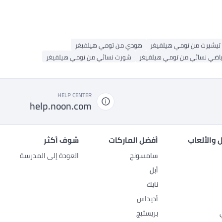
تيشيرت من تومي هيلفيغر
هودي من تومي هيلفيغر
ياضي نسائي من تومي هيلفيغر
شورت نسائي من تومي هيلفيغر
HELP CENTER
help.noon.com
 والألعاب
أفضل الماركات
شوف أكثر
سامسونج
العودة إلى المدرسة
أبل
نايك
أديداس
بريستيج