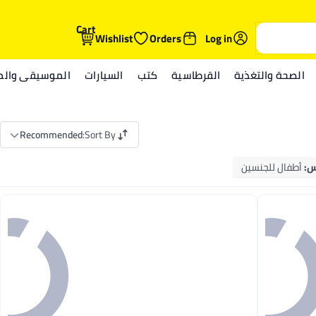
Cart
Wishlist
Orders
Log in
الصحة والتغذية
القرطاسية
كتب
السيارات
الموسيقى والمي
Recommended
:
Sort By
س
:
أطفال للجنسين