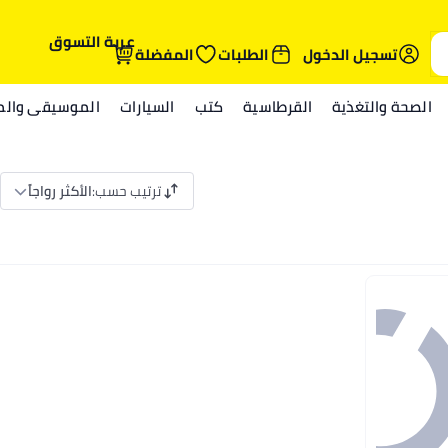
عربة التسوق
تسجيل الدخول
الطلبات
المفضلة
الصحة والتغذية
القرطاسية
كتب
السيارات
الموسيقى والمي
ترتيب حسب
:
الأكثر رواجاً