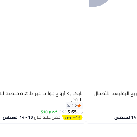
ج البوليستر للأطفال
نايكي 3 أزواج جوارب غير ظاهرة مبطنة ل
اليومي
2.2
4
5.65
6.95
خصم 18%
د.ب‏
احصل عليه خلال
13 - 14 اغسطس