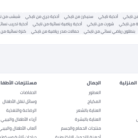
من نايكي
أحذية نايكي
سنيكرز من نايكي
أحذية جري من نايكي
شبشب من نا
ة من نايكي
شورت من نايكي
أحذية رياضية نسائية من نايكي
أحذية تدريب نسائ
بنطلون رياضي نسائي من نايكي
حمالات صدر رياضية من نايكي
كنزة نسائية من 
المنزلية
الجمال
مستلزمات الأطفال
العطور
الحفاضات
المكياج
وسائل تنقل الأطفال
العناية بالشعر
الرضاعة والتغذية
العناية بالبشرة
أزياء الأطفال والبيبي
منتجات الحمام والجسم
ألعاب الأطفال والبيبي
أجهزة التجميل الإلكترونية
دراجات ثلاثية وسكوتر