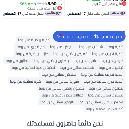
8.90
أقل سعر في 7 يوم
25.79
خصم 65%
د.ب‏
أقل سعر في 7 يوم
أقل سعر في السنة
أقل سعر في السنة
احصل عليه خلال
17 اغسطس
احصل عليه خلال
17 اغسطس
البحث الشائع
ترتيب حسب
تصنيف حسب
ملابس اطفال
فساتين للبنات
حقائب ظهر
أحذية رياضية من بوما
أحذية بوما
شبشب من بوما
سنيكرز من بوما
أحذية جري من بوما
أحذية تدريب من بوما
قميص رياضي من بوما
كنزات رياضية من بوما
هودي من بوما
شورت من بوما
بنطلون رياضي من بوما
بنطلون من بوما
تيشيرت من بوما
شبشب نسائي من بوما
أحذية رياضية نسائية من بوما
أحذية تدريب نسائية من بوما
سنيكرز نسائي من بوما
أحذية جري نسائية من بوما
شورت نسائي من بوما
كنزة نسائية من بوما
بنطلون نسائي من بوما
بنطلون رياضي نسائي من بوما
تيشيرت نسائي من بوما
حمالات صدر رياضية من بوما
قميص رياضي نسائي من بوما
هودي نسائي من بوما
أحذية كرة القدم من بوما
نحن دائماً جاهزون لمساعدتك