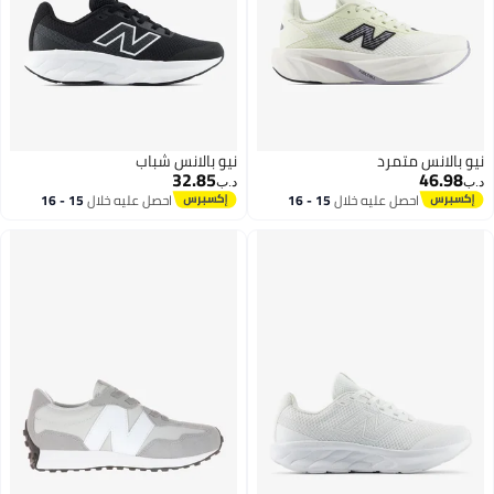
نيو بالانس متمرد
نيو بالانس شباب
32.85
46.98
د.ب‏
د.ب‏
احصل عليه خلال
15 - 16
احصل عليه خلال
15 - 16
اغسطس
اغسطس