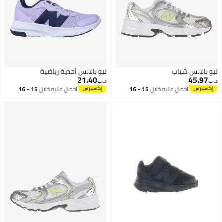
نيو بالانس شباب
نيو بالانس أحذية رياضية
21.40
45.97
د.ب‏
د.ب‏
احصل عليه خلال
15 - 16
احصل عليه خلال
15 - 16
اغسطس
اغسطس