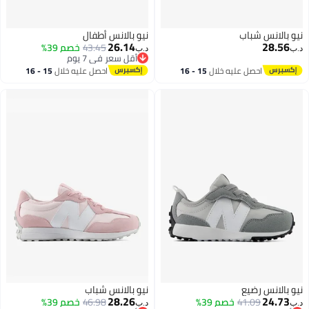
نيو بالانس شباب
نيو بالانس أطفال
26.14
28.56
43.45
خصم 39%
د.ب‏
د.ب‏
أقل سعر في 7 يوم
أقل سعر في 7 يوم
احصل عليه خلال
15 - 16
احصل عليه خلال
15 - 16
اغسطس
اغسطس
نيو بالانس رضيع
نيو بالانس شباب
28.26
24.73
41.09
خصم 39%
46.98
خصم 39%
د.ب‏
د.ب‏