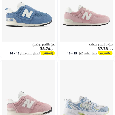
نيو بالانس شباب
نيو بالانس رضيع
38.74
37.78
د.ب‏
د.ب‏
احصل عليه خلال
15 - 16
احصل عليه خلال
15 - 16
اغسطس
اغسطس