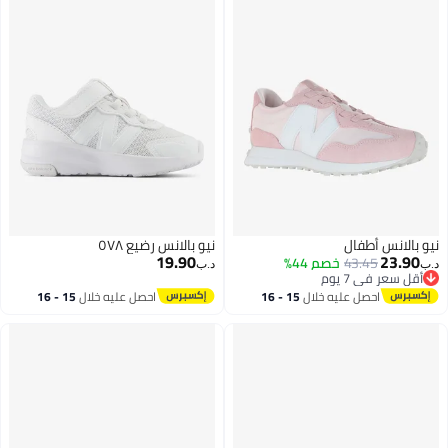
نيو بالانس أطفال
نيو بالانس رضيع ٥٧٨
19.90
23.90
43.45
خصم 44%
د.ب‏
د.ب‏
أقل سعر في 7 يوم
أقل سعر في 7 يوم
احصل عليه خلال
15 - 16
احصل عليه خلال
15 - 16
اغسطس
اغسطس