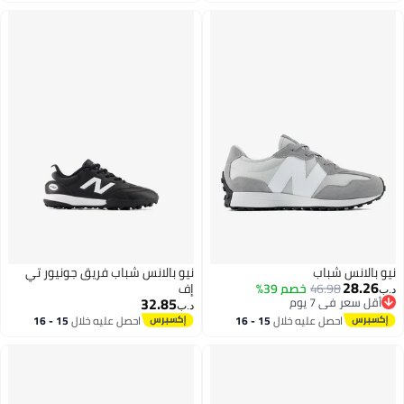
اغسطس
اغسطس
نيو بالانس شباب
نيو بالانس شباب فريق جونيور تي
28.26
46.98
خصم 39%
إف
د.ب‏
32.85
أقل سعر في 7 يوم
د.ب‏
أقل سعر في 7 يوم
احصل عليه خلال
15 - 16
احصل عليه خلال
15 - 16
اغسطس
اغسطس