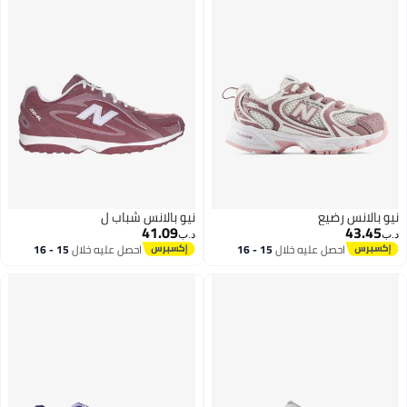
نيو بالانس رضيع
نيو بالانس شباب ل
41.09
43.45
د.ب‏
د.ب‏
احصل عليه خلال
15 - 16
احصل عليه خلال
15 - 16
اغسطس
اغسطس