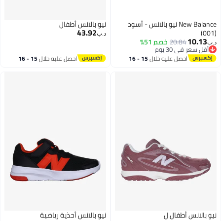
New Balance نيو بالانس - أسود
نيو بالانس أطفال
43.92
(001)
د.ب‏
10.13
20.84
خصم 51%
د.ب‏
أقل سعر في 30 يوم
أقل سعر في 30 يوم
احصل عليه خلال
15 - 16
احصل عليه خلال
15 - 16
اغسطس
اغسطس
نيو بالانس أطفال ل
نيو بالانس أحذية رياضية