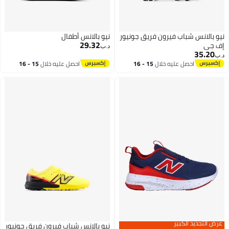
نيو بالانس شباب فيرون فريق جونيور
نيو بالانس أطفال
29.32
إف جي
د.ب‏
35.20
د.ب‏
احصل عليه خلال
15 - 16
احصل عليه خلال
15 - 16
اغسطس
اغسطس
عرض التجديد الكبير
نيو بالانس شباب فيرون فريق جونيور