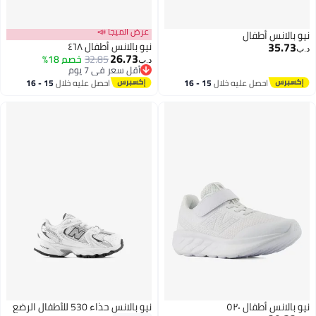
عرض الميجا 📣
نيو بالانس أطفال
35.73
نيو بالانس أطفال ٤٦٨
د.ب‏
26.73
32.85
خصم 18%
د.ب‏
أقل سعر في 7 يوم
أقل سعر في 7 يوم
احصل عليه خلال
15 - 16
احصل عليه خلال
15 - 16
اغسطس
اغسطس
نيو بالانس أطفال ٥٢٠
نيو بالانس حذاء 530 للأطفال الرضع