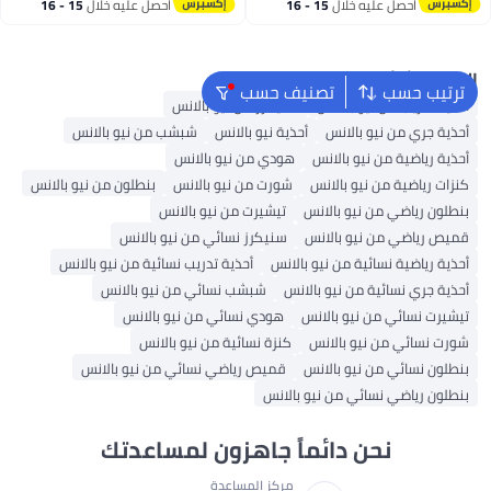
احصل عليه خلال
15 - 16
احصل عليه خلال
15 - 16
اغسطس
اغسطس
البحث الشائع
ترتيب حسب
تصنيف حسب
أحذية تدريب من نيو بالانس
سنيكرز من نيو بالانس
أحذية جري من نيو بالانس
أحذية نيو بالانس
شبشب من نيو بالانس
أحذية رياضية من نيو بالانس
هودي من نيو بالانس
كنزات رياضية من نيو بالانس
شورت من نيو بالانس
بنطلون من نيو بالانس
بنطلون رياضي من نيو بالانس
تيشيرت من نيو بالانس
قميص رياضي من نيو بالانس
سنيكرز نسائي من نيو بالانس
أحذية رياضية نسائية من نيو بالانس
أحذية تدريب نسائية من نيو بالانس
أحذية جري نسائية من نيو بالانس
شبشب نسائي من نيو بالانس
تيشيرت نسائي من نيو بالانس
هودي نسائي من نيو بالانس
شورت نسائي من نيو بالانس
كنزة نسائية من نيو بالانس
بنطلون نسائي من نيو بالانس
قميص رياضي نسائي من نيو بالانس
بنطلون رياضي نسائي من نيو بالانس
نحن دائماً جاهزون لمساعدتك
مركز المساعدة