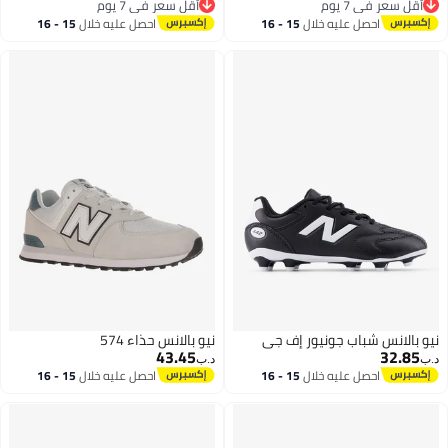
أقل سعر في 7 يوم
أقل سعر في 7 يوم
أقل سعر في 7 يوم
أقل سعر في 7 يوم
احصل عليه خلال
15 - 16
احصل عليه خلال
15 - 16
اغسطس
اغسطس
نيو بالانس شباب جونيور إف جي
نيو بالانس حذاء 574
43.45
32.85
د.ب‏
د.ب‏
احصل عليه خلال
15 - 16
احصل عليه خلال
15 - 16
اغسطس
اغسطس