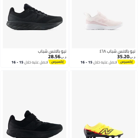
نيو بالانس شباب ٤٦٨
نيو بالانس شباب
28.56
35.20
د.ب‏
د.ب‏
احصل عليه خلال
15 - 16
احصل عليه خلال
15 - 16
اغسطس
اغسطس