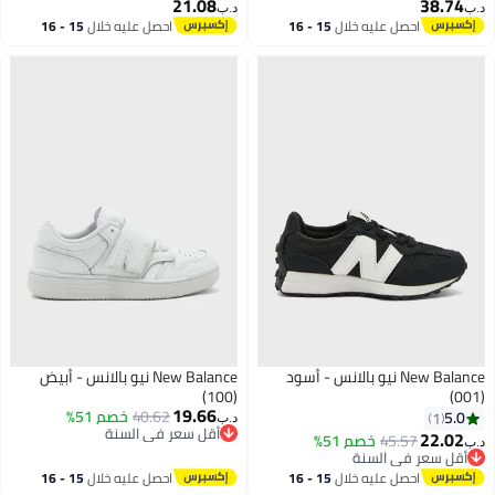
21.08
38.74
د.ب‏
د.ب‏
احصل عليه خلال
15 - 16
احصل عليه خلال
15 - 16
اغسطس
اغسطس
New Balance نيو بالانس - أسود
New Balance نيو بالانس - أبيض
(100)
(001)
19.66
40.62
خصم 51%
5.0
1
د.ب‏
أقل سعر في السنة
22.02
45.57
خصم 51%
د.ب‏
أقل سعر في السنة
أقل سعر في السنة
أقل سعر في السنة
احصل عليه خلال
15 - 16
احصل عليه خلال
15 - 16