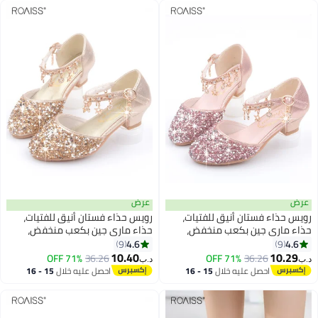
عرض
عرض
رويس حذاء فستان أنيق للفتيات،
رويس حذاء فستان أنيق للفتيات،
حذاء ماري جين بكعب منخفض،
حذاء ماري جين بكعب منخفض،
حذاء الأميرة اللامع المزين بالترتر
حذاء الأميرة اللامع المزين بالترتر
4.6
4.6
9
9
4
4
اللامع مناسب للحفلات وحفلات
اللامع مناسب للحفلات وحفلات
10.40
10.29
71% OFF
36.26
71% OFF
36.26
د.ب‏
د.ب‏
الزفاف والمدرسة والارتداء اليومي
الزفاف والمدرسة والارتداء اليومي
احصل عليه خلال
15 - 16
احصل عليه خلال
15 - 16
أو المناسبات الأخرى
أو المناسبات الأخرى
اغسطس
اغسطس