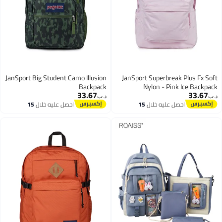
JanSport Big Student Camo Illusion
JanSport Superbreak Plus Fx Soft
Backpack
Nylon - Pink Ice Backpack
33.67
33.67
د.ب‏
د.ب‏
احصل عليه خلال
15
احصل عليه خلال
15
اغسطس
اغسطس