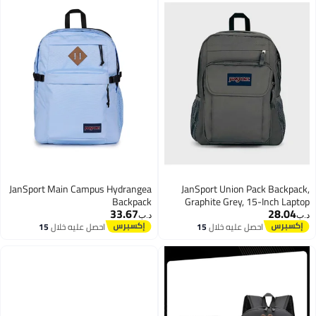
JanSport Main Campus Hydrangea
JanSport Union Pack Backpack,
Backpack
Graphite Grey, 15-Inch Laptop
33.67
28.04
Sleeve, Spacious Main
د.ب‏
د.ب‏
Compartment, Ergonomic
احصل عليه خلال
15
احصل عليه خلال
15
اغسطس
اغسطس
Shoulder Straps, Water Bottle
Pocket