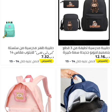
حقيبة مدرسية لطيفة من 3 قطع
حقيبة ظهر مدرسية من سلسلة
بتصميم لابوبو جديدة سعة كبيرة
"بي تي سي" للابتوب مقاس 14
7.32
12.16
مقاومة للاهتراء لطلاب المدارس
بوصة أخضر/أصفر
د.ب‏
د.ب‏
الابتدائية والمتوسطة والثانوية
احصل عليه خلال
14 - 15
احصل عليه خلال
14 - 15
اغسطس
اغسطس