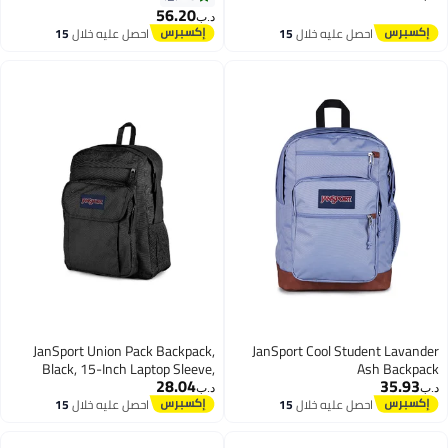
Up
Spacious Main Compartment,
56.20
د.ب‏
2
Water Bottle Pocket
احصل عليه خلال
15
احصل عليه خلال
15
اغسطس
اغسطس
JanSport Union Pack Backpack,
JanSport Cool Student Lavander
Black, 15-Inch Laptop Sleeve,
Ash Backpack
28.04
35.93
Spacious Main Compartment,
د.ب‏
د.ب‏
Ergonomic Shoulder Straps, Water
احصل عليه خلال
15
احصل عليه خلال
15
اغسطس
اغسطس
Bottle Pocket